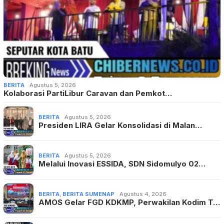
BERITA
Agustus 5, 2026
Kolaborasi PartiLibur Caravan dan Pemkot…
BERITA
Agustus 5, 2026
Presiden LIRA Gelar Konsolidasi di Malan…
BERITA
Agustus 5, 2026
Melalui Inovasi ESSIDA, SDN Sidomulyo 02…
BERITA
,
BERITA SUMENAP
Agustus 4, 2026
AMOS Gelar FGD KDKMP, Perwakilan Kodim T…