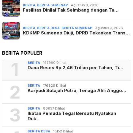
BERITA
,
BERITA SUMENAP
Agustus 3, 2026
Fasilitas Dinilai Tak Seimbang dengan Ta…
BERITA
,
BERITA DESA
,
BERITA SUMENAP
Agustus 3, 2026
KDKMP Sumenep Diuji, DPRD Tekankan Trans…
BERITA POPULER
1
BERITA
197960 Dilihat
Dana Reses Rp 2,46 Triliun per Tahun, Ti…
2
BERITA
176829 Dilihat
Karyudi Sutajah Putra, Tenaga Ahli Anggo…
3
BERITA
86857 Dilihat
Ikatan Pemuda Tegal Bersatu Nyatakan
Duk…
BERITA DESA
18152 Dilihat