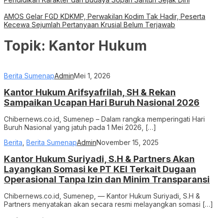
AMOS Gelar FGD KDKMP, Perwakilan Kodim Tak Hadir, Peserta
Kecewa Sejumlah Pertanyaan Krusial Belum Terjawab
Topik:
Kantor Hukum
Berita Sumenap
Admin
Mei 1, 2026
Kantor Hukum Arifsyafrilah, SH & Rekan
Sampaikan Ucapan Hari Buruh Nasional 2026
Chibernews.co.id, Sumenep – Dalam rangka memperingati Hari
Buruh Nasional yang jatuh pada 1 Mei 2026, […]
Berita
,
Berita Sumenap
Admin
November 15, 2025
Kantor Hukum Suriyadi, S.H & Partners Akan
Layangkan Somasi ke PT KEI Terkait Dugaan
Operasional Tanpa Izin dan Minim Transparansi
Chibernews.co.id, Sumenep, — Kantor Hukum Suriyadi, S.H &
Partners menyatakan akan secara resmi melayangkan somasi […]