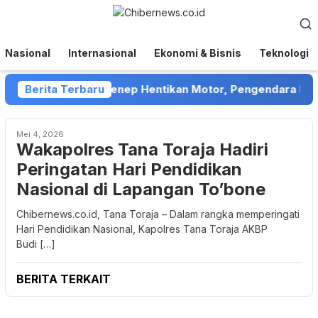
Loncat
Menu
ke
Mobile
konten
Nasional
Internasional
Ekonomi & Bisnis
Teknologi
 Collector di Sumenep Hentikan Motor, Pengendara Menga
Berita Terbaru
Mei 4, 2026
Wakapolres Tana Toraja Hadiri
Peringatan Hari Pendidikan
Nasional di Lapangan To’bone
Chibernews.co.id, Tana Toraja – Dalam rangka memperingati
Hari Pendidikan Nasional, Kapolres Tana Toraja AKBP
Budi […]
BERITA TERKAIT