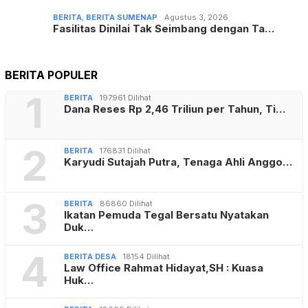
BERITA
,
BERITA SUMENAP
Agustus 3, 2026
Fasilitas Dinilai Tak Seimbang dengan Ta…
BERITA POPULER
1
BERITA
197961 Dilihat
Dana Reses Rp 2,46 Triliun per Tahun, Ti…
2
BERITA
176831 Dilihat
Karyudi Sutajah Putra, Tenaga Ahli Anggo…
3
BERITA
86860 Dilihat
Ikatan Pemuda Tegal Bersatu Nyatakan
Duk…
4
BERITA DESA
18154 Dilihat
Law Office Rahmat Hidayat,SH : Kuasa
Huk…