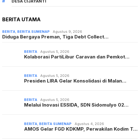
DESA CIJAYANTI
BERITA UTAMA
BERITA
,
BERITA SUMENAP
Agustus 9, 2026
Diduga Bergaya Preman, Tiga Debt Collect…
BERITA
Agustus 5, 2026
Kolaborasi PartiLibur Caravan dan Pemkot…
BERITA
Agustus 5, 2026
Presiden LIRA Gelar Konsolidasi di Malan…
BERITA
Agustus 5, 2026
Melalui Inovasi ESSIDA, SDN Sidomulyo 02…
BERITA
,
BERITA SUMENAP
Agustus 4, 2026
AMOS Gelar FGD KDKMP, Perwakilan Kodim T…