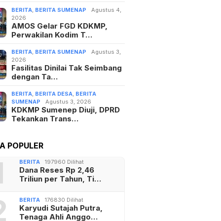
BERITA
,
BERITA SUMENAP
Agustus 4,
2026
AMOS Gelar FGD KDKMP,
Perwakilan Kodim T…
BERITA
,
BERITA SUMENAP
Agustus 3,
2026
Fasilitas Dinilai Tak Seimbang
dengan Ta…
BERITA
,
BERITA DESA
,
BERITA
SUMENAP
Agustus 3, 2026
KDKMP Sumenep Diuji, DPRD
Tekankan Trans…
TA POPULER
1
BERITA
197960 Dilihat
Dana Reses Rp 2,46
Triliun per Tahun, Ti…
2
BERITA
176830 Dilihat
Karyudi Sutajah Putra,
Tenaga Ahli Anggo…