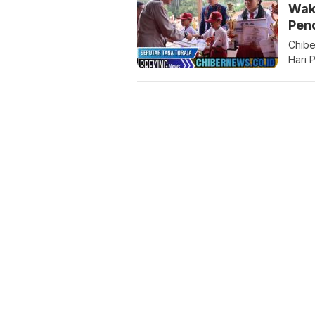
Waka
Pen
Chibe
Hari 