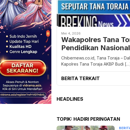
Mei 4, 2026
Wakapolres Tana Tor
Pendidikan Nasional
Chibernews.co.id, Tana Toraja – Da
Kapolres Tana Toraja AKBP Budi […
BERITA TERKAIT
HEADLINES
TOPIK:
HADIRI PERINGATAN
BERIT