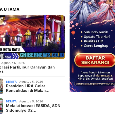
TA UTAMA
Agustus 5, 2026
orasi PartiLibur Caravan dan
ot…
BERITA
Agustus 5, 2026
Presiden LIRA Gelar
Konsolidasi di Malan…
BERITA
Agustus 5, 2026
Melalui Inovasi ESSIDA, SDN
Sidomulyo 02…