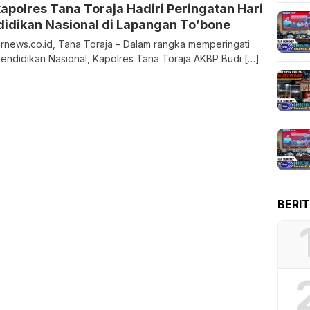
polres Tana Toraja Hadiri Peringatan Hari
didikan Nasional di Lapangan To’bone
rnews.co.id, Tana Toraja – Dalam rangka memperingati
Pendidikan Nasional, Kapolres Tana Toraja AKBP Budi […]
BERI