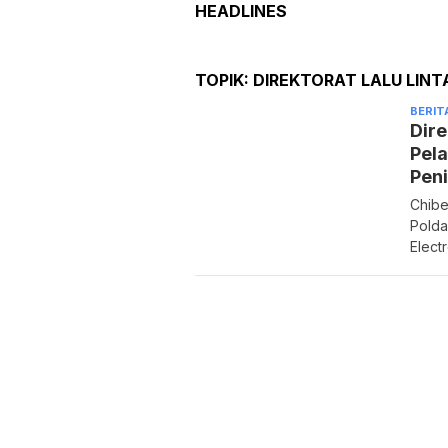
HEADLINES
TOPIK:
DIREKTORAT LALU LINT
BERIT
Dire
Pel
Peni
Chibe
Polda
Electr