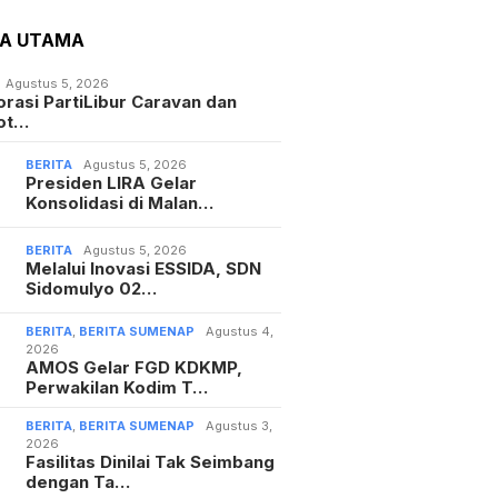
TA UTAMA
Agustus 5, 2026
orasi PartiLibur Caravan dan
ot…
BERITA
Agustus 5, 2026
Presiden LIRA Gelar
Konsolidasi di Malan…
BERITA
Agustus 5, 2026
Melalui Inovasi ESSIDA, SDN
Sidomulyo 02…
BERITA
,
BERITA SUMENAP
Agustus 4,
2026
AMOS Gelar FGD KDKMP,
Perwakilan Kodim T…
BERITA
,
BERITA SUMENAP
Agustus 3,
2026
Fasilitas Dinilai Tak Seimbang
dengan Ta…