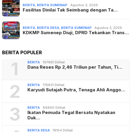
BERITA
,
BERITA SUMENAP
Agustus 3, 2026
Fasilitas Dinilai Tak Seimbang dengan Ta…
BERITA
,
BERITA DESA
,
BERITA SUMENAP
Agustus 3, 2026
KDKMP Sumenep Diuji, DPRD Tekankan Trans…
BERITA POPULER
1
BERITA
197961 Dilihat
Dana Reses Rp 2,46 Triliun per Tahun, Ti…
2
BERITA
176831 Dilihat
Karyudi Sutajah Putra, Tenaga Ahli Anggo…
3
BERITA
86860 Dilihat
Ikatan Pemuda Tegal Bersatu Nyatakan
Duk…
BERITA DESA
18154 Dilihat