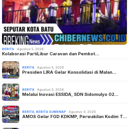
BERITA
Agustus 5, 2026
Kolaborasi PartiLibur Caravan dan Pemkot…
BERITA
Agustus 5, 2026
Presiden LIRA Gelar Konsolidasi di Malan…
BERITA
Agustus 5, 2026
Melalui Inovasi ESSIDA, SDN Sidomulyo 02…
BERITA
,
BERITA SUMENAP
Agustus 4, 2026
AMOS Gelar FGD KDKMP, Perwakilan Kodim T…