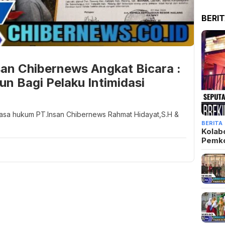
BERI
an Chibernews Angkat Bicara :
n Bagi Pelaku Intimidasi
uasa hukum PT.Insan Chibernews Rahmat Hidayat,S.H &
BERITA
Kolab
Pemk