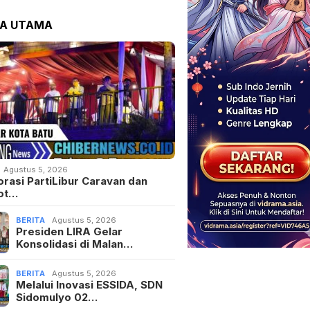
TA UTAMA
Agustus 5, 2026
orasi PartiLibur Caravan dan
ot…
BERITA
Agustus 5, 2026
Presiden LIRA Gelar
Konsolidasi di Malan…
BERITA
Agustus 5, 2026
Melalui Inovasi ESSIDA, SDN
Sidomulyo 02…