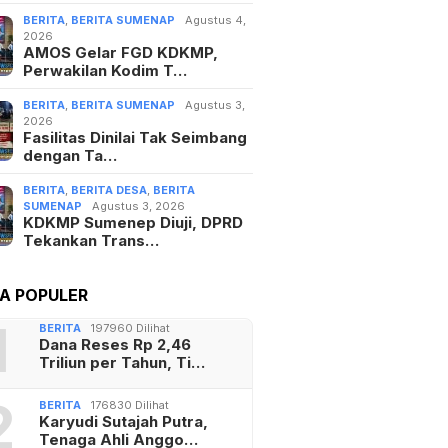
BERITA
,
BERITA SUMENAP
Agustus 4,
2026
AMOS Gelar FGD KDKMP,
Perwakilan Kodim T…
BERITA
,
BERITA SUMENAP
Agustus 3,
2026
Fasilitas Dinilai Tak Seimbang
dengan Ta…
BERITA
,
BERITA DESA
,
BERITA
SUMENAP
Agustus 3, 2026
KDKMP Sumenep Diuji, DPRD
Tekankan Trans…
TA POPULER
1
BERITA
197960 Dilihat
Dana Reses Rp 2,46
Triliun per Tahun, Ti…
2
BERITA
176830 Dilihat
Karyudi Sutajah Putra,
Tenaga Ahli Anggo…