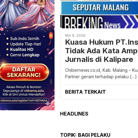
Mei 8, 2026
Kuasa Hukum PT.Ins
Tidak Ada Kata Ampu
Jurnalis di Kalipare
Chibernews.co.id, Kab. Malang – K
Partner geram terhadap pelaku […]
BERITA TERKAIT
HEADLINES
TOPIK:
BAGI PELAKU