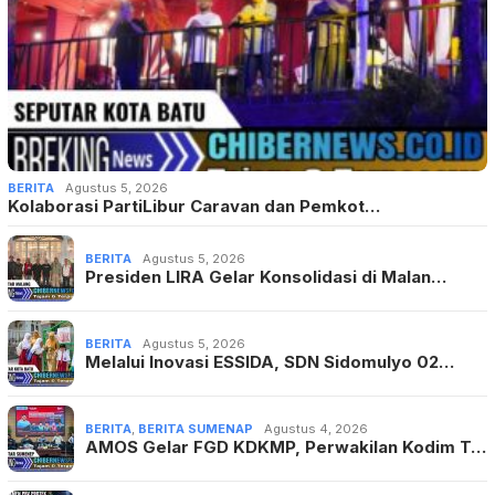
BERITA
Agustus 5, 2026
Kolaborasi PartiLibur Caravan dan Pemkot…
BERITA
Agustus 5, 2026
Presiden LIRA Gelar Konsolidasi di Malan…
BERITA
Agustus 5, 2026
Melalui Inovasi ESSIDA, SDN Sidomulyo 02…
BERITA
,
BERITA SUMENAP
Agustus 4, 2026
AMOS Gelar FGD KDKMP, Perwakilan Kodim T…