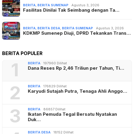
BERITA
,
BERITA SUMENAP
Agustus 3, 2026
Fasilitas Dinilai Tak Seimbang dengan Ta…
BERITA
,
BERITA DESA
,
BERITA SUMENAP
Agustus 3, 2026
KDKMP Sumenep Diuji, DPRD Tekankan Trans…
BERITA POPULER
1
BERITA
197960 Dilihat
Dana Reses Rp 2,46 Triliun per Tahun, Ti…
2
BERITA
176829 Dilihat
Karyudi Sutajah Putra, Tenaga Ahli Anggo…
3
BERITA
86857 Dilihat
Ikatan Pemuda Tegal Bersatu Nyatakan
Duk…
BERITA DESA
18152 Dilihat