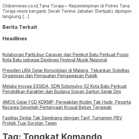
Chibernews.co.id,Tana Toraja— Kepemimpinan di Polres Tana
Toraja resmi berganti. Serah Terima Jabatan (Sertijab) dipimpin
langsung […]
Berita Terkait
Headlines
Kolaborasi PartiLibur Caravan dan Pemkot Batu Perkuat Posisi
Kota Batu sebagai Destinasi Festival Musik Nasional
Presiden LIRA Gelar Konsolidasi di Malang, Tekankan Soliditas
Organisasi dan Penguatan Pengawasan Publik
Melalui Inovasi ESSIDA, SDN Sidomulyo 02 Kota Batu Perkuat
Pendidikan Karakter dan Budaya Sopan Santun Sejak Dini
AMOS Gelar FGD KDKMP, Perwakilan Kodim Tak Hadir, Peserta
Kecewa Sejumlah Pertanyaan Krusial Belum Terjawab
Fasilitas Dinilai Tak Seimbang dengan Tarif, Turnamen PBV
Protek Tuai Sorotan Tajam
Tag:
Tongkat Komando