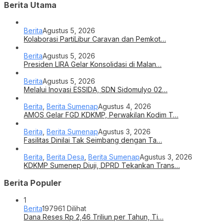
Berita Utama
Berita
Agustus 5, 2026
Kolaborasi PartiLibur Caravan dan Pemkot…
Berita
Agustus 5, 2026
Presiden LIRA Gelar Konsolidasi di Malan…
Berita
Agustus 5, 2026
Melalui Inovasi ESSIDA, SDN Sidomulyo 02…
Berita
,
Berita Sumenap
Agustus 4, 2026
AMOS Gelar FGD KDKMP, Perwakilan Kodim T…
Berita
,
Berita Sumenap
Agustus 3, 2026
Fasilitas Dinilai Tak Seimbang dengan Ta…
Berita
,
Berita Desa
,
Berita Sumenap
Agustus 3, 2026
KDKMP Sumenep Diuji, DPRD Tekankan Trans…
Berita Populer
1
Berita
197961 Dilihat
Dana Reses Rp 2,46 Triliun per Tahun, Ti…