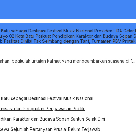
 Batu sebagai Destinasi Festival Musik Nasional
Presiden LIRA Gelar 
ulyo 02 Kota Batu Perkuat Pendidikan Karakter dan Budaya Sopan S
ab
Fasilitas Dinilai Tak Seimbang dengan Tarif, Turnamen PBV Prote
sahan, begitulah untaian kalimat yang menggambarkan suasana di […
 Batu sebagai Destinasi Festival Musik Nasional
rganisasi dan Penguatan Pengawasan Publik
idikan Karakter dan Budaya Sopan Santun Sejak Dini
ewa Sejumlah Pertanyaan Krusial Belum Terjawab