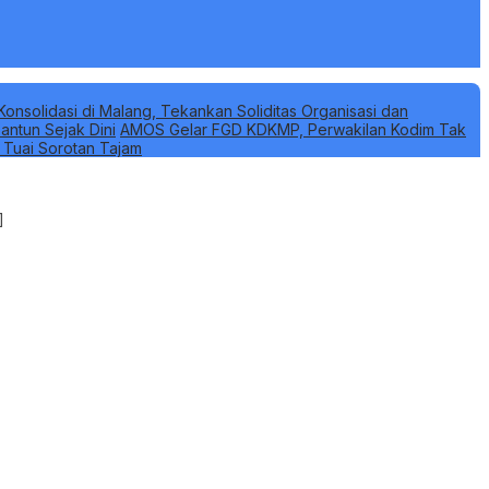
Konsolidasi di Malang, Tekankan Soliditas Organisasi dan
antun Sejak Dini
AMOS Gelar FGD KDKMP, Perwakilan Kodim Tak
k Tuai Sorotan Tajam
]