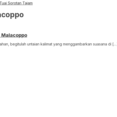
 Tuai Sorotan Tajam
acoppo
pa Malacoppo
sahan, begitulah untaian kalimat yang menggambarkan suasana di […