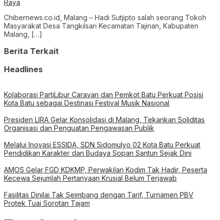
Raya
Chibernews.co.id, Malang – Hadi Sutjipto salah seorang Tokoh
Masyarakat Desa Tangkilsari Kecamatan Tajinan, Kabupaten
Malang, […]
Berita Terkait
Headlines
Kolaborasi PartiLibur Caravan dan Pemkot Batu Perkuat Posisi
Kota Batu sebagai Destinasi Festival Musik Nasional
Presiden LIRA Gelar Konsolidasi di Malang, Tekankan Soliditas
Organisasi dan Penguatan Pengawasan Publik
Melalui Inovasi ESSIDA, SDN Sidomulyo 02 Kota Batu Perkuat
Pendidikan Karakter dan Budaya Sopan Santun Sejak Dini
AMOS Gelar FGD KDKMP, Perwakilan Kodim Tak Hadir, Peserta
Kecewa Sejumlah Pertanyaan Krusial Belum Terjawab
Fasilitas Dinilai Tak Seimbang dengan Tarif, Turnamen PBV
Protek Tuai Sorotan Tajam