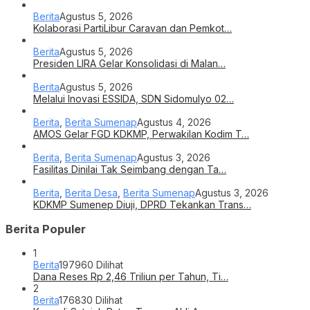
Berita
Agustus 5, 2026
Kolaborasi PartiLibur Caravan dan Pemkot…
Berita
Agustus 5, 2026
Presiden LIRA Gelar Konsolidasi di Malan…
Berita
Agustus 5, 2026
Melalui Inovasi ESSIDA, SDN Sidomulyo 02…
Berita
,
Berita Sumenap
Agustus 4, 2026
AMOS Gelar FGD KDKMP, Perwakilan Kodim T…
Berita
,
Berita Sumenap
Agustus 3, 2026
Fasilitas Dinilai Tak Seimbang dengan Ta…
Berita
,
Berita Desa
,
Berita Sumenap
Agustus 3, 2026
KDKMP Sumenep Diuji, DPRD Tekankan Trans…
Berita Populer
1
Berita
197960 Dilihat
Dana Reses Rp 2,46 Triliun per Tahun, Ti…
2
Berita
176830 Dilihat