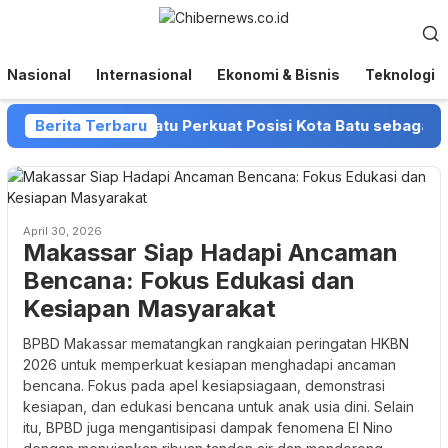
Loncat
Menu
ke
Mobile
konten
Nasional
Internasional
Ekonomi & Bisnis
Teknologi
n dan Pemkot Batu Perkuat Posisi Kota Batu sebagai Destin
Berita Terbaru
April 30, 2026
Makassar Siap Hadapi Ancaman
Bencana: Fokus Edukasi dan
Kesiapan Masyarakat
BPBD Makassar mematangkan rangkaian peringatan HKBN
2026 untuk memperkuat kesiapan menghadapi ancaman
bencana. Fokus pada apel kesiapsiagaan, demonstrasi
kesiapan, dan edukasi bencana untuk anak usia dini. Selain
itu, BPBD juga mengantisipasi dampak fenomena El Nino