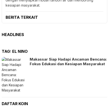
dengan menyiapkan ribuan tandon air dan mendorong
kesiapan masyarakat.
BERITA TERKAIT
HEADLINES
TAG:
EL NINO
Makassar Siap Hadapi Ancaman Bencana:
Fokus Edukasi dan Kesiapan Masyarakat
DAFTAR KOIN