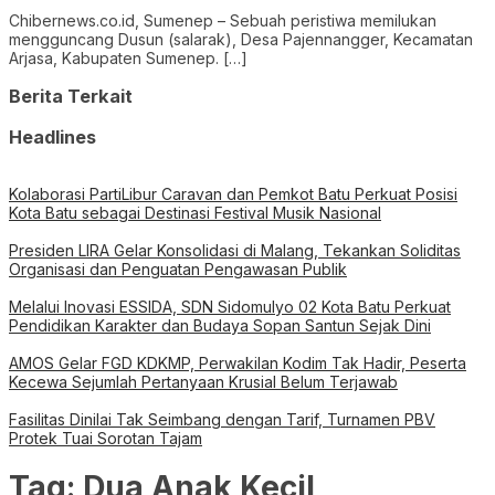
Chibernews.co.id, Sumenep – Sebuah peristiwa memilukan
mengguncang Dusun (salarak), Desa Pajennangger, Kecamatan
Arjasa, Kabupaten Sumenep. […]
Berita Terkait
Headlines
Kolaborasi PartiLibur Caravan dan Pemkot Batu Perkuat Posisi
Kota Batu sebagai Destinasi Festival Musik Nasional
Presiden LIRA Gelar Konsolidasi di Malang, Tekankan Soliditas
Organisasi dan Penguatan Pengawasan Publik
Melalui Inovasi ESSIDA, SDN Sidomulyo 02 Kota Batu Perkuat
Pendidikan Karakter dan Budaya Sopan Santun Sejak Dini
AMOS Gelar FGD KDKMP, Perwakilan Kodim Tak Hadir, Peserta
Kecewa Sejumlah Pertanyaan Krusial Belum Terjawab
Fasilitas Dinilai Tak Seimbang dengan Tarif, Turnamen PBV
Protek Tuai Sorotan Tajam
Tag:
Dua Anak Kecil