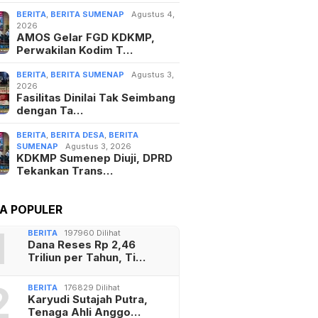
BERITA
,
BERITA SUMENAP
Agustus 4,
2026
AMOS Gelar FGD KDKMP,
Perwakilan Kodim T…
BERITA
,
BERITA SUMENAP
Agustus 3,
2026
Fasilitas Dinilai Tak Seimbang
dengan Ta…
BERITA
,
BERITA DESA
,
BERITA
SUMENAP
Agustus 3, 2026
KDKMP Sumenep Diuji, DPRD
Tekankan Trans…
TA POPULER
1
BERITA
197960 Dilihat
Dana Reses Rp 2,46
Triliun per Tahun, Ti…
2
BERITA
176829 Dilihat
Karyudi Sutajah Putra,
Tenaga Ahli Anggo…