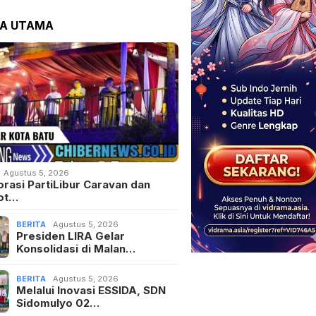
TA UTAMA
Agustus 5, 2026
orasi PartiLibur Caravan dan
ot…
BERITA
Agustus 5, 2026
Presiden LIRA Gelar
Konsolidasi di Malan…
BERITA
Agustus 5, 2026
Melalui Inovasi ESSIDA, SDN
Sidomulyo 02…