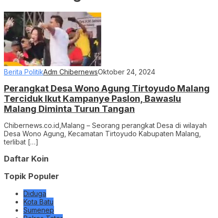
Berita Politik
Adm Chibernews
Oktober 24, 2024
Perangkat Desa Wono Agung Tirtoyudo Malang
Terciduk Ikut Kampanye Paslon, Bawaslu
Malang Diminta Turun Tangan
Chibernews.co.id,Malang – Seorang perangkat Desa di wilayah
Desa Wono Agung, Kecamatan Tirtoyudo Kabupaten Malang,
terlibat […]
Daftar Koin
Topik Populer
Diduga
Kota Batu
Sumenep