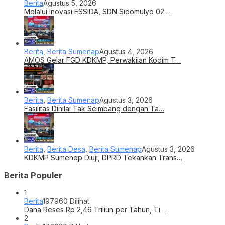
Berita
Agustus 5, 2026
Melalui Inovasi ESSIDA, SDN Sidomulyo 02…
Berita
,
Berita Sumenap
Agustus 4, 2026
AMOS Gelar FGD KDKMP, Perwakilan Kodim T…
Berita
,
Berita Sumenap
Agustus 3, 2026
Fasilitas Dinilai Tak Seimbang dengan Ta…
Berita
,
Berita Desa
,
Berita Sumenap
Agustus 3, 2026
KDKMP Sumenep Diuji, DPRD Tekankan Trans…
Berita Populer
1
Berita
197960 Dilihat
Dana Reses Rp 2,46 Triliun per Tahun, Ti…
2