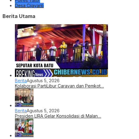
Polres Tator
Desa Cijayanti
Berita Utama
Berita
Agustus 5, 2026
Kolaborasi PartiLibur Caravan dan Pemkot…
Berita
Agustus 5, 2026
Presiden LIRA Gelar Konsolidasi di Malan…