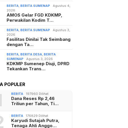
BERITA
,
BERITA SUMENAP
Agustus 4,
2026
AMOS Gelar FGD KDKMP,
Perwakilan Kodim T…
BERITA
,
BERITA SUMENAP
Agustus 3,
2026
Fasilitas Dinilai Tak Seimbang
dengan Ta…
BERITA
,
BERITA DESA
,
BERITA
SUMENAP
Agustus 3, 2026
KDKMP Sumenep Diuji, DPRD
Tekankan Trans…
TA POPULER
1
BERITA
197960 Dilihat
Dana Reses Rp 2,46
Triliun per Tahun, Ti…
2
BERITA
176829 Dilihat
Karyudi Sutajah Putra,
Tenaga Ahli Anggo…