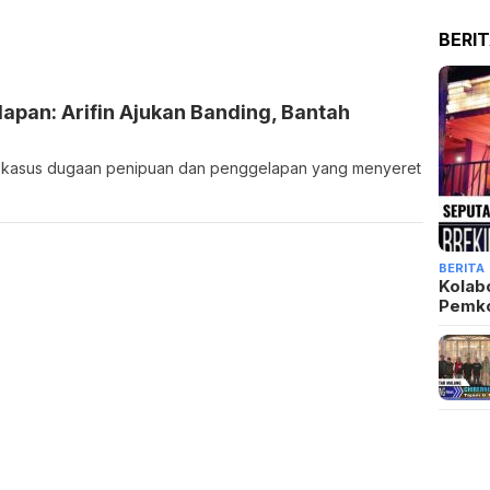
BERI
apan: Arifin Ajukan Banding, Bantah
g kasus dugaan penipuan dan penggelapan yang menyeret
BERITA
Kolab
Pemk