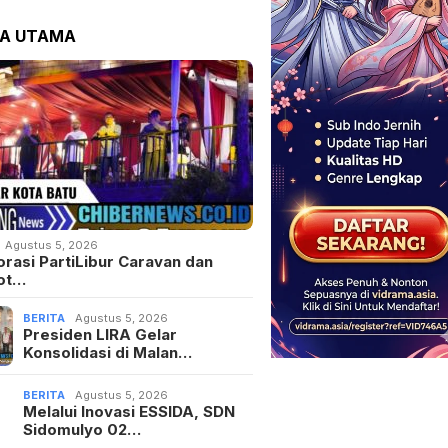
TA UTAMA
Agustus 5, 2026
orasi PartiLibur Caravan dan
ot…
BERITA
Agustus 5, 2026
Presiden LIRA Gelar
Konsolidasi di Malan…
BERITA
Agustus 5, 2026
Melalui Inovasi ESSIDA, SDN
Sidomulyo 02…