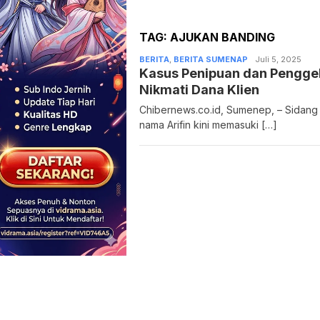
TAG:
AJUKAN BANDING
BERITA
,
BERITA SUMENAP
Admin
Juli 5, 2025
Kasus Penipuan dan Penggel
Nikmati Dana Klien
Chibernews.co.id, Sumenep, – Sidan
nama Arifin kini memasuki […]