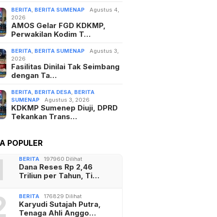
BERITA
,
BERITA SUMENAP
Agustus 4,
2026
AMOS Gelar FGD KDKMP,
Perwakilan Kodim T…
BERITA
,
BERITA SUMENAP
Agustus 3,
2026
Fasilitas Dinilai Tak Seimbang
dengan Ta…
BERITA
,
BERITA DESA
,
BERITA
SUMENAP
Agustus 3, 2026
KDKMP Sumenep Diuji, DPRD
Tekankan Trans…
TA POPULER
1
BERITA
197960 Dilihat
Dana Reses Rp 2,46
Triliun per Tahun, Ti…
2
BERITA
176829 Dilihat
Karyudi Sutajah Putra,
Tenaga Ahli Anggo…