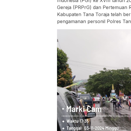
Indonesia (PGI) ke XVIII tahun
Gereja (PRPrG) dan Pertemuan R
Kabupaten Tana Toraja telah bera
pengamanan personil Polres Tan