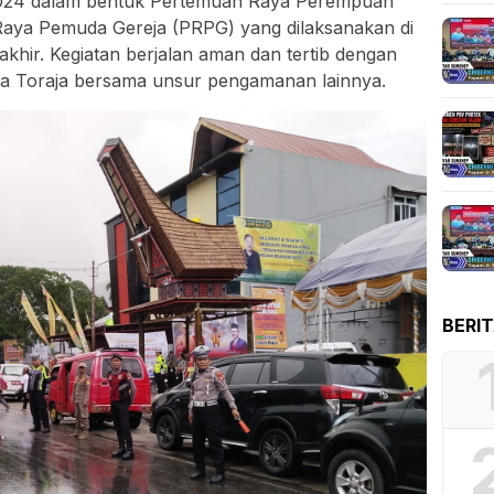
 2024 dalam bentuk Pertemuan Raya Perempuan
aya Pemuda Gereja (PRPG) yang dilaksanakan di
khir. Kegiatan berjalan aman dan tertib dengan
a Toraja bersama unsur pengamanan lainnya.
BERI