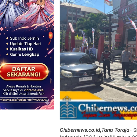
Chibernews.co.id,Tana Toraja-
S