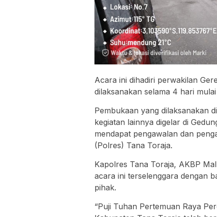
Acara ini dihadiri perwakilan Ger
dilaksanakan selama 4 hari mula
Pembukaan yang dilaksanakan di
kegiatan lainnya digelar di Ged
mendapat pengawalan dan pengama
(Polres) Tana Toraja.
Kapolres Tana Toraja, AKBP Mal
acara ini terselenggara dengan 
pihak.
“Puji Tuhan Pertemuan Raya Per