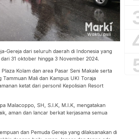
eja-Gereja dari seluruh daerah di Indonesia yang
i dari 31 oktober hingga 3 November 2024.
 Plaza Kolam dan area Pasar Seni Makale serta
ung Tammuan Mali dan Kampus UKI Toraja
nan ketat dari personil Kepolisian Resort
pa Malacoppo, SH, S.I.K, M.I.K, mengatakan
baik, aman dan lancar berkat kerjasama semua
empuan dan Pemuda Gereja yang dilaksanakan di