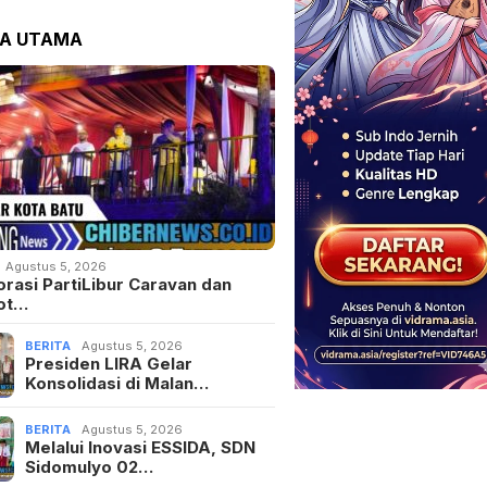
TA UTAMA
Agustus 5, 2026
orasi PartiLibur Caravan dan
ot…
BERITA
Agustus 5, 2026
Presiden LIRA Gelar
Konsolidasi di Malan…
BERITA
Agustus 5, 2026
Melalui Inovasi ESSIDA, SDN
Sidomulyo 02…