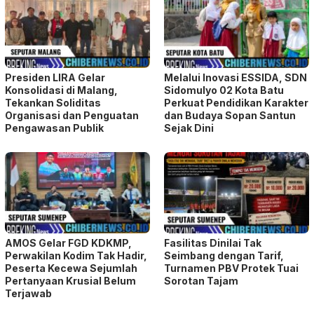
Presiden LIRA Gelar
Melalui Inovasi ESSIDA, SDN
Konsolidasi di Malang,
Sidomulyo 02 Kota Batu
Tekankan Soliditas
Perkuat Pendidikan Karakter
Organisasi dan Penguatan
dan Budaya Sopan Santun
Pengawasan Publik
Sejak Dini
AMOS Gelar FGD KDKMP,
Fasilitas Dinilai Tak
Perwakilan Kodim Tak Hadir,
Seimbang dengan Tarif,
Peserta Kecewa Sejumlah
Turnamen PBV Protek Tuai
Pertanyaan Krusial Belum
Sorotan Tajam
Terjawab