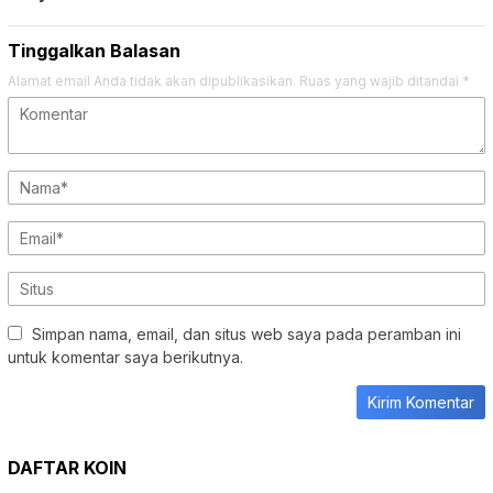
Tinggalkan Balasan
Alamat email Anda tidak akan dipublikasikan.
Ruas yang wajib ditandai
*
Simpan nama, email, dan situs web saya pada peramban ini
untuk komentar saya berikutnya.
DAFTAR KOIN