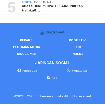
5
BERITA
18069 Dilihat
Kuasa Hukum Dra. HJ. Andi Nurliah
Hamka&…
REDAKSI
KODE ETIK
PEDOMAN MEDIA
TOC
DISCLAIMER
INDEKS
JARINGAN SOCIAL
Facebook
WhatsApp
RSS
©2022 - 2026 Chibernews.co.id - All rights reserved.