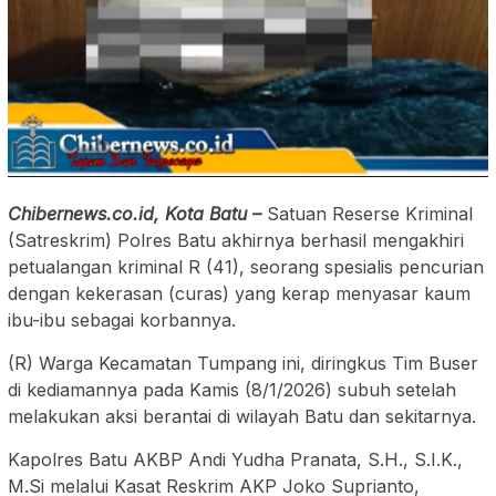
Chibernews.co.id, Kota Batu –
Satuan Reserse Kriminal
(Satreskrim) Polres Batu akhirnya berhasil mengakhiri
petualangan kriminal R (41), seorang spesialis pencurian
dengan kekerasan (curas) yang kerap menyasar kaum
ibu-ibu sebagai korbannya.
(R) Warga Kecamatan Tumpang ini, diringkus Tim Buser
di kediamannya pada Kamis (8/1/2026) subuh setelah
melakukan aksi berantai di wilayah Batu dan sekitarnya.
Kapolres Batu AKBP Andi Yudha Pranata, S.H., S.I.K.,
M.Si melalui Kasat Reskrim AKP Joko Suprianto,