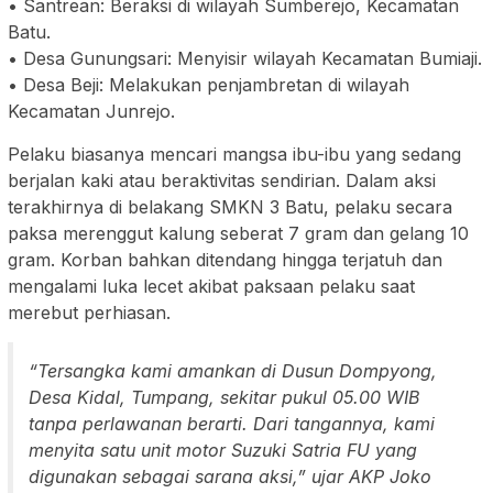
• Santrean: Beraksi di wilayah Sumberejo, Kecamatan
Batu.
• Desa Gunungsari: Menyisir wilayah Kecamatan Bumiaji.
• Desa Beji: Melakukan penjambretan di wilayah
Kecamatan Junrejo.
Pelaku biasanya mencari mangsa ibu-ibu yang sedang
berjalan kaki atau beraktivitas sendirian. Dalam aksi
terakhirnya di belakang SMKN 3 Batu, pelaku secara
paksa merenggut kalung seberat 7 gram dan gelang 10
gram. Korban bahkan ditendang hingga terjatuh dan
mengalami luka lecet akibat paksaan pelaku saat
merebut perhiasan.
“Tersangka kami amankan di Dusun Dompyong,
Desa Kidal, Tumpang, sekitar pukul 05.00 WIB
tanpa perlawanan berarti. Dari tangannya, kami
menyita satu unit motor Suzuki Satria FU yang
digunakan sebagai sarana aksi,” ujar AKP Joko