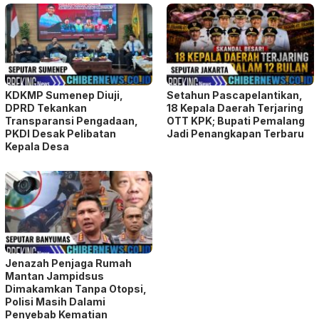
KDKMP Sumenep Diuji,
Setahun Pascapelantikan,
DPRD Tekankan
18 Kepala Daerah Terjaring
Transparansi Pengadaan,
OTT KPK; Bupati Pemalang
PKDI Desak Pelibatan
Jadi Penangkapan Terbaru
Kepala Desa
Jenazah Penjaga Rumah
Mantan Jampidsus
Dimakamkan Tanpa Otopsi,
Polisi Masih Dalami
Penyebab Kematian