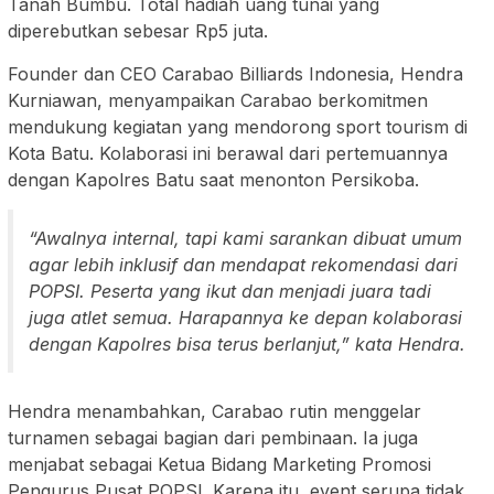
Tanah Bumbu. Total hadiah uang tunai yang
diperebutkan sebesar Rp5 juta.
Founder dan CEO Carabao Billiards Indonesia, Hendra
Kurniawan, menyampaikan Carabao berkomitmen
mendukung kegiatan yang mendorong sport tourism di
Kota Batu. Kolaborasi ini berawal dari pertemuannya
dengan Kapolres Batu saat menonton Persikoba.
“Awalnya internal, tapi kami sarankan dibuat umum
agar lebih inklusif dan mendapat rekomendasi dari
POPSI. Peserta yang ikut dan menjadi juara tadi
juga atlet semua. Harapannya ke depan kolaborasi
dengan Kapolres bisa terus berlanjut,” kata Hendra.
Hendra menambahkan, Carabao rutin menggelar
turnamen sebagai bagian dari pembinaan. Ia juga
menjabat sebagai Ketua Bidang Marketing Promosi
Pengurus Pusat POPSI. Karena itu, event serupa tidak