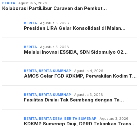
BERITA
Agustus 5, 2026
Kolaborasi PartiLibur Caravan dan Pemkot…
BERITA
Agustus 5, 2026
Presiden LIRA Gelar Konsolidasi di Malan…
BERITA
Agustus 5, 2026
Melalui Inovasi ESSIDA, SDN Sidomulyo 02…
BERITA
,
BERITA SUMENAP
Agustus 4, 2026
AMOS Gelar FGD KDKMP, Perwakilan Kodim T…
BERITA
,
BERITA SUMENAP
Agustus 3, 2026
Fasilitas Dinilai Tak Seimbang dengan Ta…
BERITA
,
BERITA DESA
,
BERITA SUMENAP
Agustus 3, 2026
KDKMP Sumenep Diuji, DPRD Tekankan Trans…