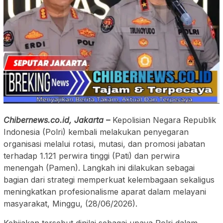
Chibernews.co.id, Jakarta –
Kepolisian Negara Republik
Indonesia (Polri) kembali melakukan penyegaran
organisasi melalui rotasi, mutasi, dan promosi jabatan
terhadap 1.121 perwira tinggi (Pati) dan perwira
menengah (Pamen). Langkah ini dilakukan sebagai
bagian dari strategi memperkuat kelembagaan sekaligus
meningkatkan profesionalisme aparat dalam melayani
masyarakat, Minggu, (28/06/2026).
Kebijakan tersebut dinilai sebagai upaya Polri dalam