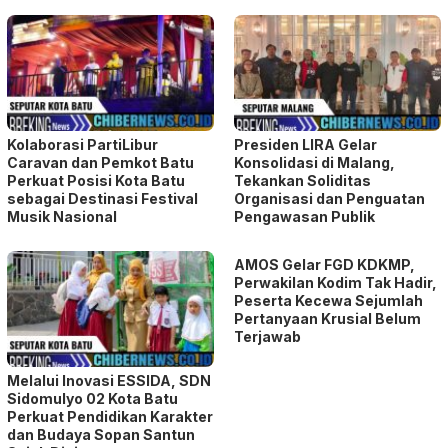
Kolaborasi PartiLibur
Presiden LIRA Gelar
Caravan dan Pemkot Batu
Konsolidasi di Malang,
Perkuat Posisi Kota Batu
Tekankan Soliditas
sebagai Destinasi Festival
Organisasi dan Penguatan
Musik Nasional
Pengawasan Publik
AMOS Gelar FGD KDKMP,
Perwakilan Kodim Tak Hadir,
Peserta Kecewa Sejumlah
Pertanyaan Krusial Belum
Terjawab
Melalui Inovasi ESSIDA, SDN
Sidomulyo 02 Kota Batu
Perkuat Pendidikan Karakter
dan Budaya Sopan Santun