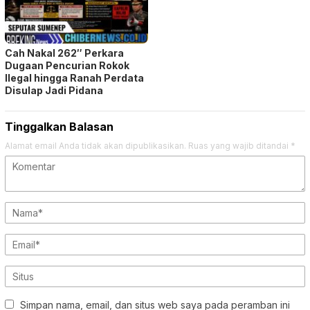
Cah Nakal 262″ Perkara
Dugaan Pencurian Rokok
Ilegal hingga Ranah Perdata
Disulap Jadi Pidana
Tinggalkan Balasan
Alamat email Anda tidak akan dipublikasikan.
Ruas yang wajib ditandai
*
Simpan nama, email, dan situs web saya pada peramban ini