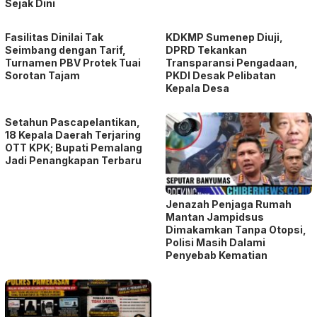
Sejak Dini
Fasilitas Dinilai Tak
KDKMP Sumenep Diuji,
Seimbang dengan Tarif,
DPRD Tekankan
Turnamen PBV Protek Tuai
Transparansi Pengadaan,
Sorotan Tajam
PKDI Desak Pelibatan
Kepala Desa
Setahun Pascapelantikan,
18 Kepala Daerah Terjaring
OTT KPK; Bupati Pemalang
Jadi Penangkapan Terbaru
Jenazah Penjaga Rumah
Mantan Jampidsus
Dimakamkan Tanpa Otopsi,
Polisi Masih Dalami
Penyebab Kematian