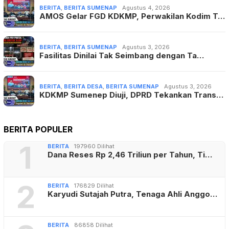
BERITA
,
BERITA SUMENAP
Agustus 4, 2026
AMOS Gelar FGD KDKMP, Perwakilan Kodim T…
BERITA
,
BERITA SUMENAP
Agustus 3, 2026
Fasilitas Dinilai Tak Seimbang dengan Ta…
BERITA
,
BERITA DESA
,
BERITA SUMENAP
Agustus 3, 2026
KDKMP Sumenep Diuji, DPRD Tekankan Trans…
BERITA POPULER
1
BERITA
197960 Dilihat
Dana Reses Rp 2,46 Triliun per Tahun, Ti…
2
BERITA
176829 Dilihat
Karyudi Sutajah Putra, Tenaga Ahli Anggo…
BERITA
86858 Dilihat