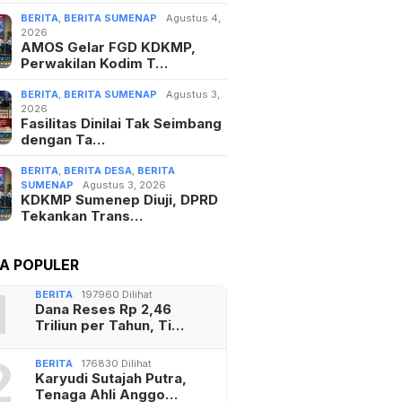
BERITA
,
BERITA SUMENAP
Agustus 4,
2026
AMOS Gelar FGD KDKMP,
Perwakilan Kodim T…
BERITA
,
BERITA SUMENAP
Agustus 3,
2026
Fasilitas Dinilai Tak Seimbang
dengan Ta…
BERITA
,
BERITA DESA
,
BERITA
SUMENAP
Agustus 3, 2026
KDKMP Sumenep Diuji, DPRD
Tekankan Trans…
TA POPULER
1
BERITA
197960 Dilihat
Dana Reses Rp 2,46
Triliun per Tahun, Ti…
2
BERITA
176830 Dilihat
Karyudi Sutajah Putra,
Tenaga Ahli Anggo…