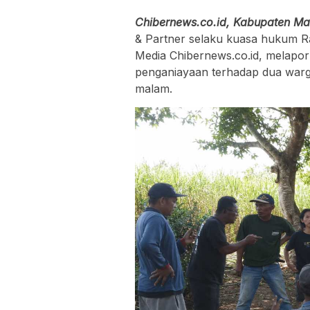
Chibernews.co.id, Kabupaten Ma
& Partner selaku kuasa hukum 
Media Chibernews.co.id, melapork
penganiayaan terhadap dua warg
malam.