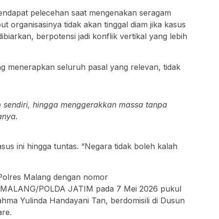
 mendapat pelecehan saat mengenakan seragam
 organisasinya tidak akan tinggal diam jika kasus
dibiarkan, berpotensi jadi konflik vertikal yang lebih
g menerapkan seluruh pasal yang relevan, tidak
 sendiri, hingga menggerakkan massa tanpa
anya.
s ini hingga tuntas. “Negara tidak boleh kalah
a Polres Malang dengan nomor
 MALANG/POLDA JATIM pada 7 Mei 2026 pukul
hma Yulinda Handayani Tan, berdomisili di Dusun
are.