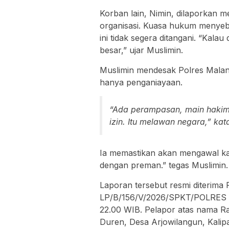
Korban lain, Nimin, dilaporkan
organisasi. Kuasa hukum menyebut
ini tidak segera ditangani. “Kalau 
besar,” ujar Muslimin.
Muslimin mendesak Polres Malan
hanya penganiayaan.
“Ada perampasan, main hakim
izin. Itu melawan negara,” kat
Ia memastikan akan mengawal kasu
dengan preman.” tegas Muslimin.
Laporan tersebut resmi diterim
LP/B/156/V/2026/SPKT/POLRES
22.00 WIB. Pelapor atas nama Ra
Duren, Desa Arjowilangun, Kalip