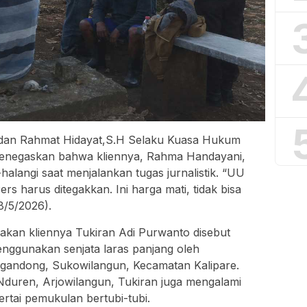
 dan Rahmat Hidayat,S.H Selaku Kuasa Hukum
menegaskan bahwa kliennya, Rahma Handayani,
halangi saat menjalankan tugas jurnalistik. “UU
 harus ditegakkan. Ini harga mati, tidak bisa
8/5/2026).
takan kliennya Tukiran Adi Purwanto disebut
nggunakan senjata laras panjang oleh
gandong, Sukowilangun, Kecamatan Kalipare.
 Nduren, Arjowilangun, Tukiran juga mengalami
rtai pemukulan bertubi-tubi.