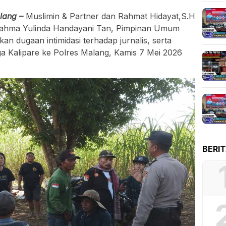
lang –
Muslimin & Partner dan Rahmat Hidayat,S.H
Rahma Yulinda Handayani Tan, Pimpinan Umum
an dugaan intimidasi terhadap jurnalis, serta
a Kalipare ke Polres Malang, Kamis 7 Mei 2026
BERI