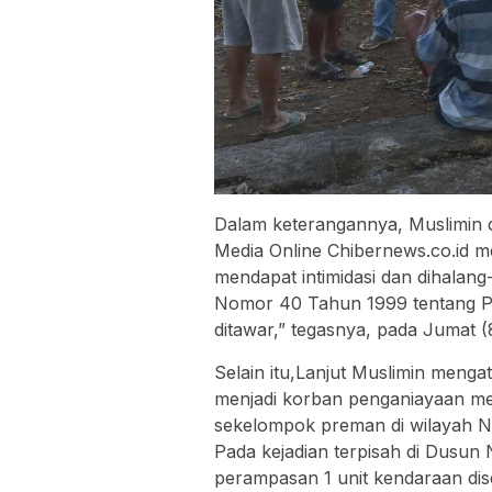
Dalam keterangannya, Muslimin
Media Online Chibernews.co.id 
mendapat intimidasi dan dihalang-
Nomor 40 Tahun 1999 tentang Pers
ditawar,” tegasnya, pada Jumat (
Selain itu,Lanjut Muslimin menga
menjadi korban penganiayaan me
sekelompok preman di wilayah N
Pada kejadian terpisah di Dusun
perampasan 1 unit kendaraan dise