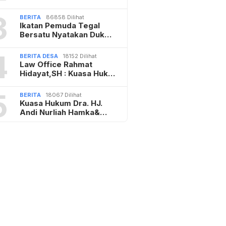
3
BERITA
86858 Dilihat
Ikatan Pemuda Tegal
Bersatu Nyatakan Duk…
4
BERITA DESA
18152 Dilihat
Law Office Rahmat
Hidayat,SH : Kuasa Huk…
5
BERITA
18067 Dilihat
Kuasa Hukum Dra. HJ.
Andi Nurliah Hamka&…