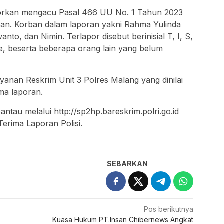
porkan mengacu Pasal 466 UU No. 1 Tahun 2023
aan. Korban dalam laporan yakni Rahma Yulinda
to, dan Nimin. Terlapor disebut berinisial T, I, S,
e, beserta beberapa orang lain yang belum
yanan Reskrim Unit 3 Polres Malang yang dinilai
ma laporan.
tau melalui http://sp2hp.bareskrim.polri.go.id
erima Laporan Polisi.
SEBARKAN
Pos berikutnya
Kuasa Hukum PT.Insan Chibernews Angkat