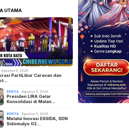
TA UTAMA
Agustus 5, 2026
orasi PartiLibur Caravan dan
ot…
BERITA
Agustus 5, 2026
Presiden LIRA Gelar
Konsolidasi di Malan…
BERITA
Agustus 5, 2026
Melalui Inovasi ESSIDA, SDN
Sidomulyo 02…