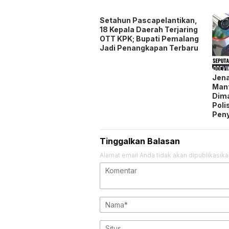
Setahun Pascapelantikan,
18 Kepala Daerah Terjaring
OTT KPK; Bupati Pemalang
Jadi Penangkapan Terbaru
Jen
Man
Dim
Poli
Pen
Tinggalkan Balasan
Alamat email Anda tidak akan dipublikasika