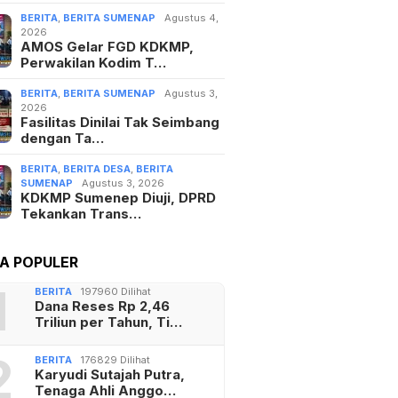
BERITA
,
BERITA SUMENAP
Agustus 4,
2026
AMOS Gelar FGD KDKMP,
Perwakilan Kodim T…
BERITA
,
BERITA SUMENAP
Agustus 3,
2026
Fasilitas Dinilai Tak Seimbang
dengan Ta…
BERITA
,
BERITA DESA
,
BERITA
SUMENAP
Agustus 3, 2026
KDKMP Sumenep Diuji, DPRD
Tekankan Trans…
TA POPULER
1
BERITA
197960 Dilihat
Dana Reses Rp 2,46
Triliun per Tahun, Ti…
2
BERITA
176829 Dilihat
Karyudi Sutajah Putra,
Tenaga Ahli Anggo…