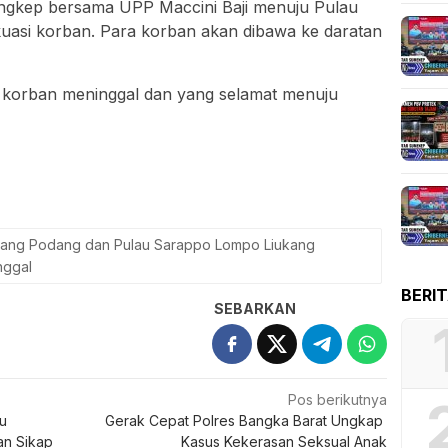
Pangkep bersama UPP Maccini Baji menuju Pulau
asi korban. Para korban akan dibawa ke daratan
 korban meninggal dan yang selamat menuju
Podang Podang dan Pulau Sarappo Lompo Liukang
nggal
BERI
SEBARKAN
Pos berikutnya
u
Gerak Cepat Polres Bangka Barat Ungkap
an Sikap
Kasus Kekerasan Seksual Anak