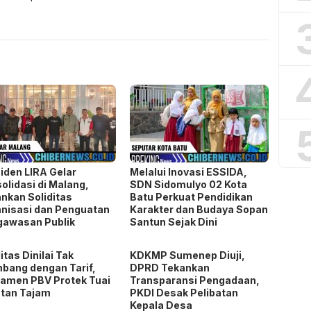
iden LIRA Gelar
Melalui Inovasi ESSIDA,
olidasi di Malang,
SDN Sidomulyo 02 Kota
nkan Soliditas
Batu Perkuat Pendidikan
nisasi dan Penguatan
Karakter dan Budaya Sopan
gawasan Publik
Santun Sejak Dini
litas Dinilai Tak
KDKMP Sumenep Diuji,
bang dengan Tarif,
DPRD Tekankan
amen PBV Protek Tuai
Transparansi Pengadaan,
tan Tajam
PKDI Desak Pelibatan
Kepala Desa