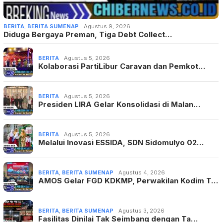
BERITA
,
BERITA SUMENAP
Agustus 9, 2026
Diduga Bergaya Preman, Tiga Debt Collect…
BERITA
Agustus 5, 2026
Kolaborasi PartiLibur Caravan dan Pemkot…
BERITA
Agustus 5, 2026
Presiden LIRA Gelar Konsolidasi di Malan…
BERITA
Agustus 5, 2026
Melalui Inovasi ESSIDA, SDN Sidomulyo 02…
BERITA
,
BERITA SUMENAP
Agustus 4, 2026
AMOS Gelar FGD KDKMP, Perwakilan Kodim T…
BERITA
,
BERITA SUMENAP
Agustus 3, 2026
Fasilitas Dinilai Tak Seimbang dengan Ta…