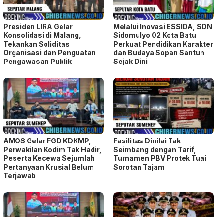
Presiden LIRA Gelar
Melalui Inovasi ESSIDA, SDN
Konsolidasi di Malang,
Sidomulyo 02 Kota Batu
Tekankan Soliditas
Perkuat Pendidikan Karakter
Organisasi dan Penguatan
dan Budaya Sopan Santun
Pengawasan Publik
Sejak Dini
AMOS Gelar FGD KDKMP,
Fasilitas Dinilai Tak
Perwakilan Kodim Tak Hadir,
Seimbang dengan Tarif,
Peserta Kecewa Sejumlah
Turnamen PBV Protek Tuai
Pertanyaan Krusial Belum
Sorotan Tajam
Terjawab