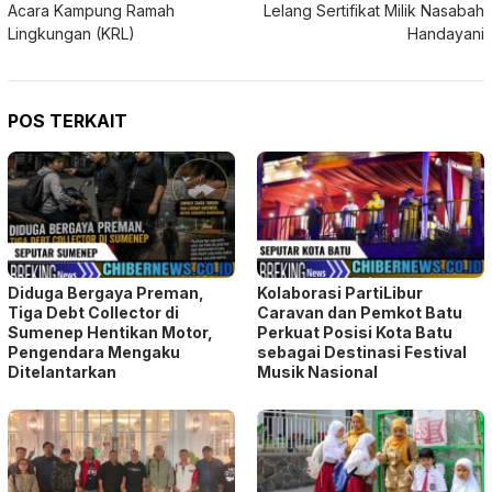
Acara Kampung Ramah
Lelang Sertifikat Milik Nasabah
Lingkungan (KRL)
Handayani
POS TERKAIT
Diduga Bergaya Preman,
Kolaborasi PartiLibur
Tiga Debt Collector di
Caravan dan Pemkot Batu
Sumenep Hentikan Motor,
Perkuat Posisi Kota Batu
Pengendara Mengaku
sebagai Destinasi Festival
Ditelantarkan
Musik Nasional