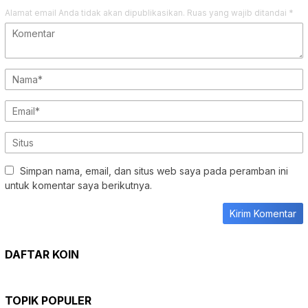
Alamat email Anda tidak akan dipublikasikan.
Ruas yang wajib ditandai
*
Simpan nama, email, dan situs web saya pada peramban ini
untuk komentar saya berikutnya.
DAFTAR KOIN
TOPIK POPULER