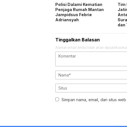
Polisi Dalami Kematian
Tim 
Penjaga Rumah Mantan
Jat
Jampidsus Febrie
Anta
Adriansyah
Sura
dan 
Tinggalkan Balasan
Alamat email Anda tidak akan dipublikasika
Simpan nama, email, dan situs web