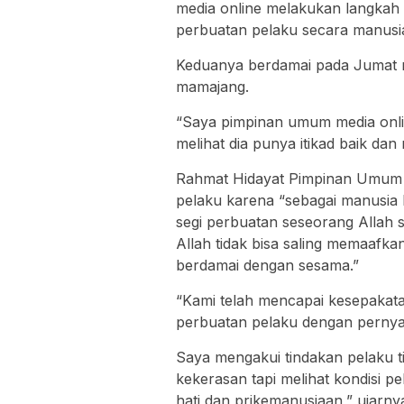
media online melakukan langkah
perbuatan pelaku secara manusi
Keduanya berdamai pada Jumat 
mamajang.
“Saya pimpinan umum media onli
melihat dia punya itikad baik da
Rahmat Hidayat Pimpinan Umum 
pelaku karena “sebagai manusia
segi perbuatan seseorang Allah 
Allah tidak bisa saling memaafk
berdamai dengan sesama.”
“Kami telah mencapai kesepakat
perbuatan pelaku dengan pernya
Saya mengakui tindakan pelaku t
kekerasan tapi melihat kondisi 
hati dan prikemanusiaan,” ujarny