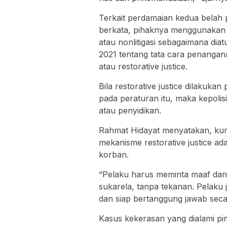
Terkait perdamaian kedua belah 
berkata, pihaknya menggunakan 
atau nonlitigasi sebagaimana di
2021 tentang tata cara penangana
atau restorative justice.
Bila restorative justice dilakuka
pada peraturan itu, maka kepoli
atau penyidikan.
Rahmat Hidayat menyatakan, kunc
mekanisme restorative justice ad
korban.
“Pelaku harus meminta maaf dan
sukarela, tanpa tekanan. Pelaku 
dan siap bertanggung jawab secar
Kasus kekerasan yang dialami pim