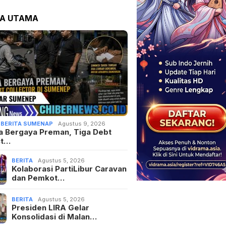
TA UTAMA
,
BERITA SUMENAP
Agustus 9, 2026
a Bergaya Preman, Tiga Debt
ct…
BERITA
Agustus 5, 2026
Kolaborasi PartiLibur Caravan
dan Pemkot…
BERITA
Agustus 5, 2026
Presiden LIRA Gelar
Konsolidasi di Malan…