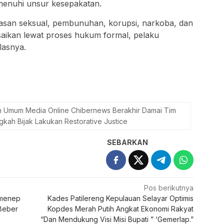
menuhi unsur kesepakatan.
rasan seksual, pembunuhan, korupsi, narkoba, dan
esaikan lewat proses hukum formal, pelaku
elasnya.
 Umum Media Online Chibernews Berakhir Damai Tim
ah Bijak Lakukan Restorative Justice
SEBARKAN
Pos berikutnya
umenep
Kades Patilereng Kepulauan Selayar Optimis
 Beber
Kopdes Merah Putih Angkat Ekonomi Rakyat
“Dan Mendukung Visi Misi Bupati ” ‘Gemerlap.”