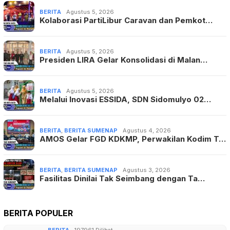
BERITA
Agustus 5, 2026
Kolaborasi PartiLibur Caravan dan Pemkot…
BERITA
Agustus 5, 2026
Presiden LIRA Gelar Konsolidasi di Malan…
BERITA
Agustus 5, 2026
Melalui Inovasi ESSIDA, SDN Sidomulyo 02…
BERITA
,
BERITA SUMENAP
Agustus 4, 2026
AMOS Gelar FGD KDKMP, Perwakilan Kodim T…
BERITA
,
BERITA SUMENAP
Agustus 3, 2026
Fasilitas Dinilai Tak Seimbang dengan Ta…
BERITA POPULER
BERITA
197961 Dilihat