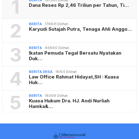
1
Dana Reses Rp 2,46 Triliun per Tahun, Ti…
2
BERITA
176831 Dilihat
Karyudi Sutajah Putra, Tenaga Ahli Anggo…
3
BERITA
86860 Dilihat
Ikatan Pemuda Tegal Bersatu Nyatakan
Duk…
4
BERITA DESA
18154 Dilihat
Law Office Rahmat Hidayat,SH : Kuasa
Huk…
5
BERITA
18069 Dilihat
Kuasa Hukum Dra. HJ. Andi Nurliah
Hamka&…