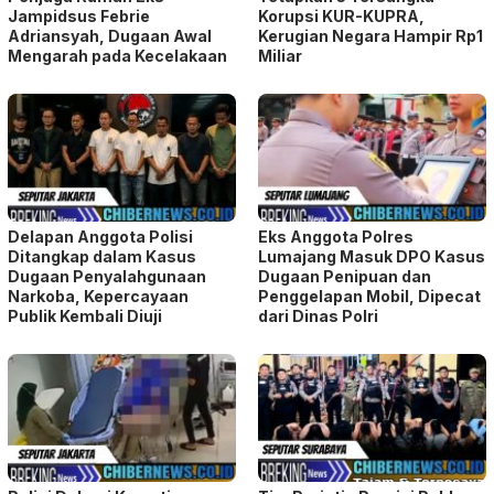
Jampidsus Febrie
Korupsi KUR-KUPRA,
Adriansyah, Dugaan Awal
Kerugian Negara Hampir Rp1
Mengarah pada Kecelakaan
Miliar
Delapan Anggota Polisi
Eks Anggota Polres
Ditangkap dalam Kasus
Lumajang Masuk DPO Kasus
Dugaan Penyalahgunaan
Dugaan Penipuan dan
Narkoba, Kepercayaan
Penggelapan Mobil, Dipecat
Publik Kembali Diuji
dari Dinas Polri