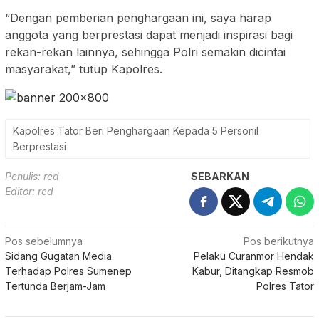
“Dengan pemberian penghargaan ini, saya harap
anggota yang berprestasi dapat menjadi inspirasi bagi
rekan-rekan lainnya, sehingga Polri semakin dicintai
masyarakat,” tutup Kapolres.
Kapolres Tator Beri Penghargaan Kepada 5 Personil
Berprestasi
Penulis: red
SEBARKAN
Editor: red
Navigasi
Pos sebelumnya
Pos berikutnya
Sidang Gugatan Media
Pelaku Curanmor Hendak
pos
Terhadap Polres Sumenep
Kabur, Ditangkap Resmob
Tertunda Berjam-Jam
Polres Tator