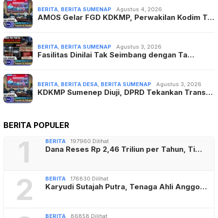
BERITA
,
BERITA SUMENAP
Agustus 4, 2026
AMOS Gelar FGD KDKMP, Perwakilan Kodim T…
BERITA
,
BERITA SUMENAP
Agustus 3, 2026
Fasilitas Dinilai Tak Seimbang dengan Ta…
BERITA
,
BERITA DESA
,
BERITA SUMENAP
Agustus 3, 2026
KDKMP Sumenep Diuji, DPRD Tekankan Trans…
BERITA POPULER
1
BERITA
197960 Dilihat
Dana Reses Rp 2,46 Triliun per Tahun, Ti…
2
BERITA
176830 Dilihat
Karyudi Sutajah Putra, Tenaga Ahli Anggo…
BERITA
86858 Dilihat