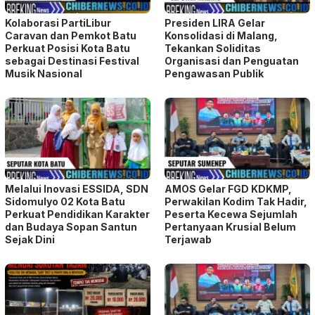
Kolaborasi PartiLibur
Presiden LIRA Gelar
Caravan dan Pemkot Batu
Konsolidasi di Malang,
Perkuat Posisi Kota Batu
Tekankan Soliditas
sebagai Destinasi Festival
Organisasi dan Penguatan
Musik Nasional
Pengawasan Publik
Melalui Inovasi ESSIDA, SDN
AMOS Gelar FGD KDKMP,
Sidomulyo 02 Kota Batu
Perwakilan Kodim Tak Hadir,
Perkuat Pendidikan Karakter
Peserta Kecewa Sejumlah
dan Budaya Sopan Santun
Pertanyaan Krusial Belum
Sejak Dini
Terjawab