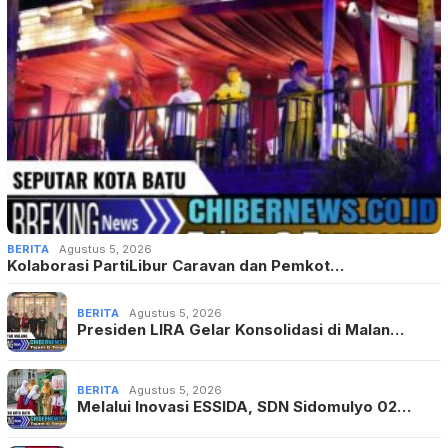
BERITA
Agustus 5, 2026
Kolaborasi PartiLibur Caravan dan Pemkot…
BERITA
Agustus 5, 2026
Presiden LIRA Gelar Konsolidasi di Malan…
BERITA
Agustus 5, 2026
Melalui Inovasi ESSIDA, SDN Sidomulyo 02…