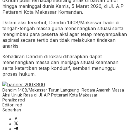
oknum polisi terhadap seorang anak di bawah umur
hingga meninggal dunia.Kamis, 5 Maret 2026, di Jl. A.P
Pettarani Kota Makassar Komandan.
Dalam aksi tersebut, Dandim 1408/Makassar hadir di
tengah-tengah massa guna menenangkan situasi serta
mengimbau para peserta aksi agar tetap menyampaikan
aspirasi secara tertib dan tidak melakukan tindakan
anarkis.
Kehadiran Dandim di lokasi diharapkan dapat
menenangkan massa dan menjaga situasi keamanan
serta ketertiban tetap kondusif, sembari menunggu
proses hukum.
Dandim 1408/Makassar Turun Langsung Redam Amarah Massa
Aksi Unjuk Rasa di Jl. A.P Pettarani Kota Makassar
Penulis: red
Editor: red
Sebarkan