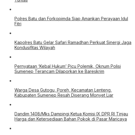
Polres Batu dan Forkopimda Siap Amankan Perayaan Idul
Fitri
Kapolres Batu Gelar Safari Ramadhan Perkuat Sinergi Jaga
Kondusifitas Wilayah
Pernyataan ‘Kebal Hukum’ Picu Polemik, Oknum Polisi
Sumenep Terancam Dilaporkan ke Bareskrim
Warga Desa Gutogu, Poreh, Kecamatan Lenteng,
Kabupaten Sumenep Resah Diserang Monyet Liar
Dandim 1408/Mks Dampingi Ketua Komisi IX DPR RI Tinjau
Harga dan Ketersediaan Bahan Pokok di Pasar Maricaya