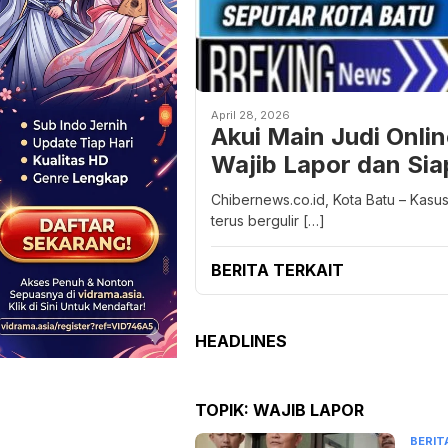
April 28, 2026
Akui Main Judi Onlin
Wajib Lapor dan Si
Chibernews.co.id, Kota Batu – Kasus
terus bergulir […]
BERITA TERKAIT
HEADLINES
TOPIK:
WAJIB LAPOR
BERIT