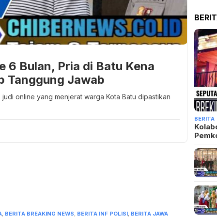
BERI
e 6 Bulan, Pria di Batu Kena
ap Tanggung Jawab
 judi online yang menjerat warga Kota Batu dipastikan
BERITA
Kolab
Pemk
A
,
BERITA BREAKING NEWS
,
BERITA INF POLISI
,
BERITA JAWA