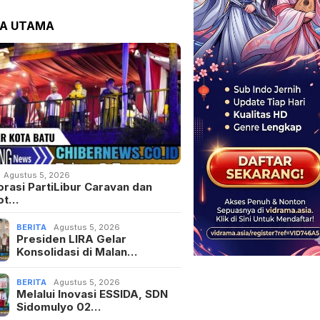
TA UTAMA
Agustus 5, 2026
orasi PartiLibur Caravan dan
ot…
BERITA
Agustus 5, 2026
Presiden LIRA Gelar
Konsolidasi di Malan…
BERITA
Agustus 5, 2026
Melalui Inovasi ESSIDA, SDN
Sidomulyo 02…