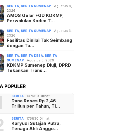
BERITA
,
BERITA SUMENAP
Agustus 4,
2026
AMOS Gelar FGD KDKMP,
Perwakilan Kodim T…
BERITA
,
BERITA SUMENAP
Agustus 3,
2026
Fasilitas Dinilai Tak Seimbang
dengan Ta…
BERITA
,
BERITA DESA
,
BERITA
SUMENAP
Agustus 3, 2026
KDKMP Sumenep Diuji, DPRD
Tekankan Trans…
TA POPULER
1
BERITA
197960 Dilihat
Dana Reses Rp 2,46
Triliun per Tahun, Ti…
2
BERITA
176830 Dilihat
Karyudi Sutajah Putra,
Tenaga Ahli Anggo…