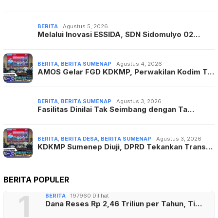
BERITA
Agustus 5, 2026
Melalui Inovasi ESSIDA, SDN Sidomulyo 02…
BERITA
,
BERITA SUMENAP
Agustus 4, 2026
AMOS Gelar FGD KDKMP, Perwakilan Kodim T…
BERITA
,
BERITA SUMENAP
Agustus 3, 2026
Fasilitas Dinilai Tak Seimbang dengan Ta…
BERITA
,
BERITA DESA
,
BERITA SUMENAP
Agustus 3, 2026
KDKMP Sumenep Diuji, DPRD Tekankan Trans…
BERITA POPULER
1
BERITA
197960 Dilihat
Dana Reses Rp 2,46 Triliun per Tahun, Ti…