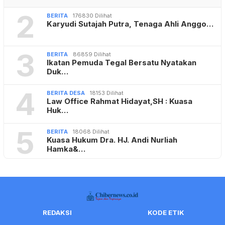
2
BERITA
176830 Dilihat
Karyudi Sutajah Putra, Tenaga Ahli Anggo…
3
BERITA
86859 Dilihat
Ikatan Pemuda Tegal Bersatu Nyatakan
Duk…
4
BERITA DESA
18153 Dilihat
Law Office Rahmat Hidayat,SH : Kuasa
Huk…
5
BERITA
18068 Dilihat
Kuasa Hukum Dra. HJ. Andi Nurliah
Hamka&…
REDAKSI
KODE ETIK