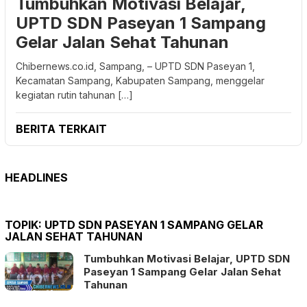
Tumbuhkan Motivasi Belajar,
UPTD SDN Paseyan 1 Sampang
Gelar Jalan Sehat Tahunan
Chibernews.co.id, Sampang, – UPTD SDN Paseyan 1,
Kecamatan Sampang, Kabupaten Sampang, menggelar
kegiatan rutin tahunan […]
BERITA TERKAIT
HEADLINES
TOPIK:
UPTD SDN PASEYAN 1 SAMPANG GELAR
JALAN SEHAT TAHUNAN
Tumbuhkan Motivasi Belajar, UPTD SDN
Paseyan 1 Sampang Gelar Jalan Sehat
Tahunan