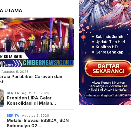
TA UTAMA
Agustus 5, 2026
orasi PartiLibur Caravan dan
ot…
BERITA
Agustus 5, 2026
Presiden LIRA Gelar
Konsolidasi di Malan…
BERITA
Agustus 5, 2026
Melalui Inovasi ESSIDA, SDN
Sidomulyo 02…