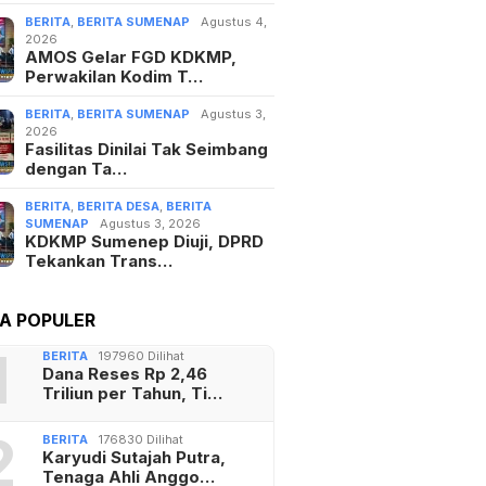
BERITA
,
BERITA SUMENAP
Agustus 4,
2026
AMOS Gelar FGD KDKMP,
Perwakilan Kodim T…
BERITA
,
BERITA SUMENAP
Agustus 3,
2026
Fasilitas Dinilai Tak Seimbang
dengan Ta…
BERITA
,
BERITA DESA
,
BERITA
SUMENAP
Agustus 3, 2026
KDKMP Sumenep Diuji, DPRD
Tekankan Trans…
TA POPULER
1
BERITA
197960 Dilihat
Dana Reses Rp 2,46
Triliun per Tahun, Ti…
2
BERITA
176830 Dilihat
Karyudi Sutajah Putra,
Tenaga Ahli Anggo…