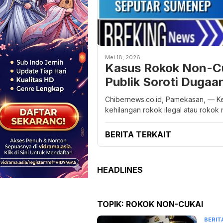
Mei 18, 2026
Kasus Rokok Non-Cu
Publik Soroti Dugaan
Chibernews.co.id, Pamekasan, — K
kehilangan rokok ilegal atau rokok 
BERITA TERKAIT
HEADLINES
TOPIK:
ROKOK NON-CUKAI
BERIT