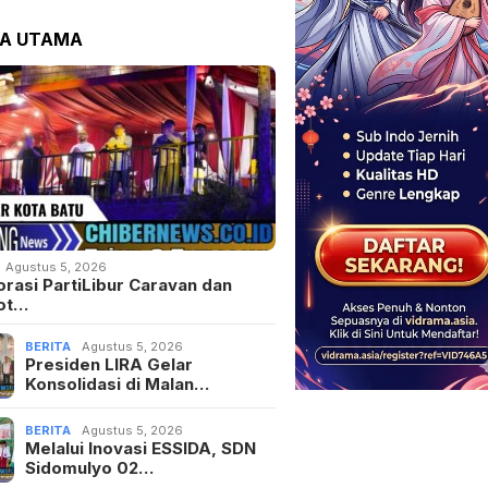
TA UTAMA
Agustus 5, 2026
orasi PartiLibur Caravan dan
ot…
BERITA
Agustus 5, 2026
Presiden LIRA Gelar
Konsolidasi di Malan…
BERITA
Agustus 5, 2026
Melalui Inovasi ESSIDA, SDN
Sidomulyo 02…