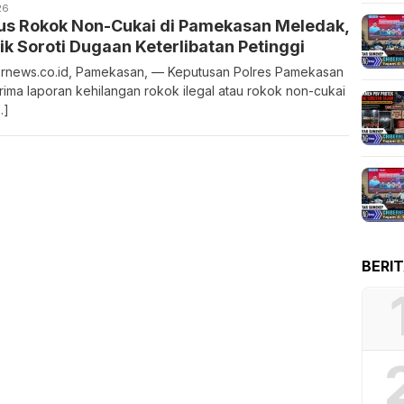
26
us Rokok Non-Cukai di Pamekasan Meledak,
ik Soroti Dugaan Keterlibatan Petinggi
rnews.co.id, Pamekasan, — Keputusan Polres Pamekasan
ima laporan kehilangan rokok ilegal atau rokok non-cukai
…]
BERI