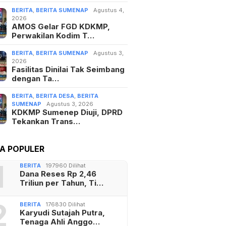
BERITA
,
BERITA SUMENAP
Agustus 4,
2026
AMOS Gelar FGD KDKMP,
Perwakilan Kodim T…
BERITA
,
BERITA SUMENAP
Agustus 3,
2026
Fasilitas Dinilai Tak Seimbang
dengan Ta…
BERITA
,
BERITA DESA
,
BERITA
SUMENAP
Agustus 3, 2026
KDKMP Sumenep Diuji, DPRD
Tekankan Trans…
TA POPULER
1
BERITA
197960 Dilihat
Dana Reses Rp 2,46
Triliun per Tahun, Ti…
2
BERITA
176830 Dilihat
Karyudi Sutajah Putra,
Tenaga Ahli Anggo…