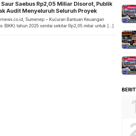
Saur Saebus Rp2,05 Miliar Disorot, Publik
ak Audit Menyeluruh Seluruh Proyek
rnews.co.id, Sumenep – Kucuran Bantuan Keuangan
s (BKK) tahun 2025 senilai sekitar Rp2,05 miliar untuk […]
BERI