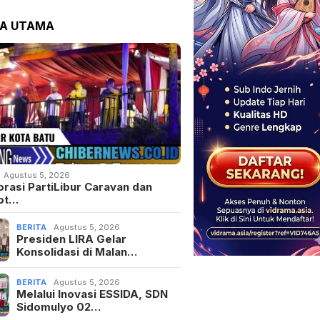
TA UTAMA
Agustus 5, 2026
orasi PartiLibur Caravan dan
ot…
BERITA
Agustus 5, 2026
Presiden LIRA Gelar
Konsolidasi di Malan…
BERITA
Agustus 5, 2026
Melalui Inovasi ESSIDA, SDN
Sidomulyo 02…