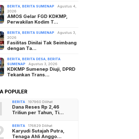
BERITA
,
BERITA SUMENAP
Agustus 4,
2026
AMOS Gelar FGD KDKMP,
Perwakilan Kodim T…
BERITA
,
BERITA SUMENAP
Agustus 3,
2026
Fasilitas Dinilai Tak Seimbang
dengan Ta…
BERITA
,
BERITA DESA
,
BERITA
SUMENAP
Agustus 3, 2026
KDKMP Sumenep Diuji, DPRD
Tekankan Trans…
TA POPULER
1
BERITA
197960 Dilihat
Dana Reses Rp 2,46
Triliun per Tahun, Ti…
2
BERITA
176829 Dilihat
Karyudi Sutajah Putra,
Tenaga Ahli Anggo…