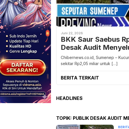
Juni 22, 2026
BKK Saur Saebus Rp2
Desak Audit Menyel
Chibernews.co.id, Sumenep – Kucur
sekitar Rp2,05 miliar untuk […]
BERITA TERKAIT
HEADLINES
TOPIK:
PUBLIK DESAK AUDIT 
BERIT