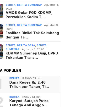
BERITA
,
BERITA SUMENAP
Agustus 4,
2026
AMOS Gelar FGD KDKMP,
Perwakilan Kodim T…
BERITA
,
BERITA SUMENAP
Agustus 3,
2026
Fasilitas Dinilai Tak Seimbang
dengan Ta…
BERITA
,
BERITA DESA
,
BERITA
SUMENAP
Agustus 3, 2026
KDKMP Sumenep Diuji, DPRD
Tekankan Trans…
TA POPULER
1
BERITA
197960 Dilihat
Dana Reses Rp 2,46
Triliun per Tahun, Ti…
2
BERITA
176830 Dilihat
Karyudi Sutajah Putra,
Tenaga Ahli Anggo…