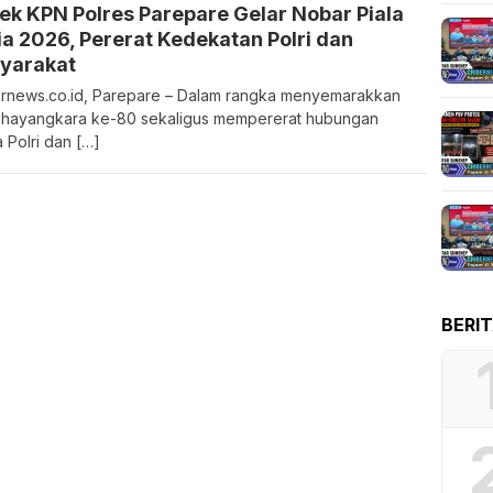
ek KPN Polres Parepare Gelar Nobar Piala
a 2026, Pererat Kedekatan Polri dan
yarakat
rnews.co.id, Parepare – Dalam rangka menyemarakkan
Bhayangkara ke-80 sekaligus mempererat hubungan
a Polri dan […]
BERI