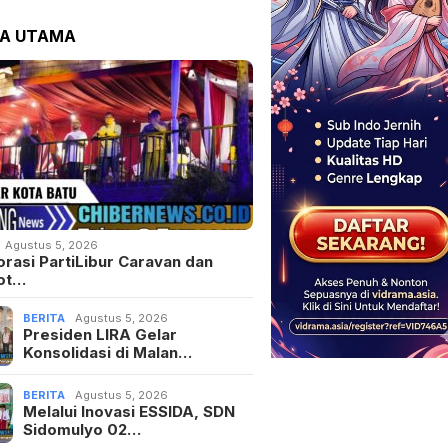
TA UTAMA
Agustus 5, 2026
orasi PartiLibur Caravan dan
ot…
BERITA
Agustus 5, 2026
Presiden LIRA Gelar
Konsolidasi di Malan…
BERITA
Agustus 5, 2026
Melalui Inovasi ESSIDA, SDN
Sidomulyo 02…