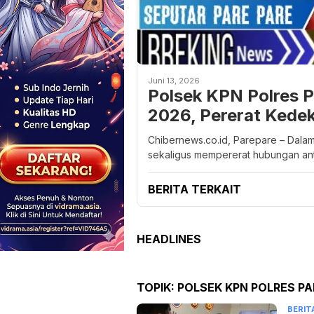
Juni 13, 2026
Polsek KPN Polres P
2026, Pererat Kedek
Chibernews.co.id, Parepare – Dal
sekaligus mempererat hubungan ant
BERITA TERKAIT
HEADLINES
TOPIK:
POLSEK KPN POLRES PA
BERIT