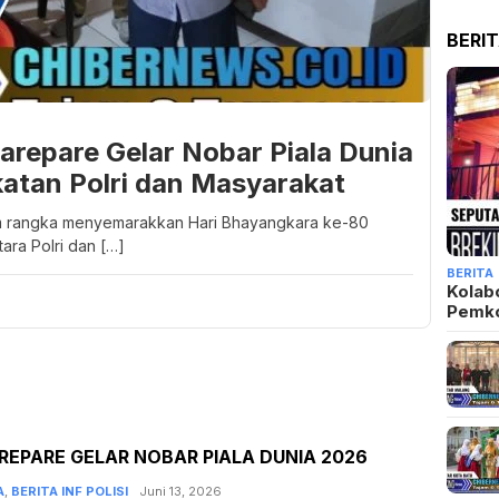
BERI
arepare Gelar Nobar Piala Dunia
atan Polri dan Masyarakat
am rangka menyemarakkan Hari Bhayangkara ke-80
ara Polri dan […]
BERITA
Kolab
Pemk
REPARE GELAR NOBAR PIALA DUNIA 2026
A
,
BERITA INF POLISI
Admin
Juni 13, 2026