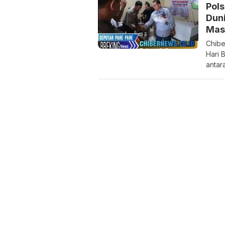
Pols
Duni
Mas
Chibe
Hari 
antar