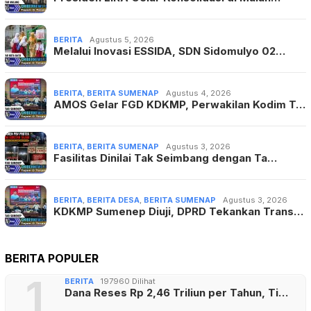
BERITA
Agustus 5, 2026
Melalui Inovasi ESSIDA, SDN Sidomulyo 02…
BERITA
,
BERITA SUMENAP
Agustus 4, 2026
AMOS Gelar FGD KDKMP, Perwakilan Kodim T…
BERITA
,
BERITA SUMENAP
Agustus 3, 2026
Fasilitas Dinilai Tak Seimbang dengan Ta…
BERITA
,
BERITA DESA
,
BERITA SUMENAP
Agustus 3, 2026
KDKMP Sumenep Diuji, DPRD Tekankan Trans…
BERITA POPULER
1
BERITA
197960 Dilihat
Dana Reses Rp 2,46 Triliun per Tahun, Ti…