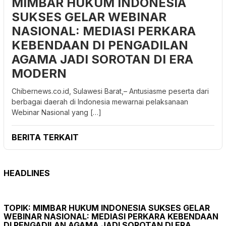
MIMBAR HUKUM INDONESIA
SUKSES GELAR WEBINAR
NASIONAL: MEDIASI PERKARA
KEBENDAAN DI PENGADILAN
AGAMA JADI SOROTAN DI ERA
MODERN
Chibernews.co.id, Sulawesi Barat,– Antusiasme peserta dari
berbagai daerah di Indonesia mewarnai pelaksanaan
Webinar Nasional yang […]
BERITA TERKAIT
HEADLINES
TOPIK:
MIMBAR HUKUM INDONESIA SUKSES GELAR
WEBINAR NASIONAL: MEDIASI PERKARA KEBENDAAN
DI PENGADILAN AGAMA JADI SOROTAN DI ERA