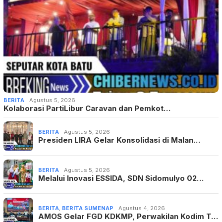
BERITA
Agustus 5, 2026
Kolaborasi PartiLibur Caravan dan Pemkot…
BERITA
Agustus 5, 2026
Presiden LIRA Gelar Konsolidasi di Malan…
BERITA
Agustus 5, 2026
Melalui Inovasi ESSIDA, SDN Sidomulyo 02…
BERITA
,
BERITA SUMENAP
Agustus 4, 2026
AMOS Gelar FGD KDKMP, Perwakilan Kodim T…