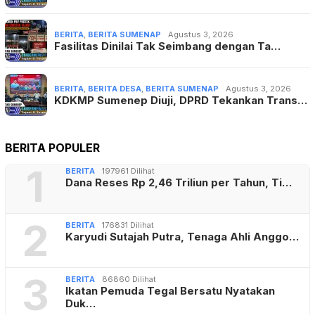
BERITA
,
BERITA SUMENAP
Agustus 3, 2026
Fasilitas Dinilai Tak Seimbang dengan Ta…
BERITA
,
BERITA DESA
,
BERITA SUMENAP
Agustus 3, 2026
KDKMP Sumenep Diuji, DPRD Tekankan Trans…
BERITA POPULER
1
BERITA
197961 Dilihat
Dana Reses Rp 2,46 Triliun per Tahun, Ti…
2
BERITA
176831 Dilihat
Karyudi Sutajah Putra, Tenaga Ahli Anggo…
3
BERITA
86860 Dilihat
Ikatan Pemuda Tegal Bersatu Nyatakan
Duk…