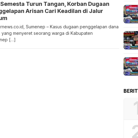
 Semesta Turun Tangan, Korban Dugaan
gelapan Arisan Cari Keadilan di Jalur
um
rnews.co.id, Sumenep – Kasus dugaan penggelapan dana
n yang menyeret seorang warga di Kabupaten
nep […]
BERI