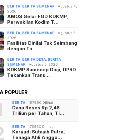
BERITA
,
BERITA SUMENAP
Agustus 4,
2026
AMOS Gelar FGD KDKMP,
Perwakilan Kodim T…
BERITA
,
BERITA SUMENAP
Agustus 3,
2026
Fasilitas Dinilai Tak Seimbang
dengan Ta…
BERITA
,
BERITA DESA
,
BERITA
SUMENAP
Agustus 3, 2026
KDKMP Sumenep Diuji, DPRD
Tekankan Trans…
TA POPULER
1
BERITA
197960 Dilihat
Dana Reses Rp 2,46
Triliun per Tahun, Ti…
2
BERITA
176830 Dilihat
Karyudi Sutajah Putra,
Tenaga Ahli Anggo…