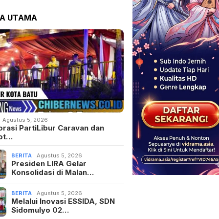
TA UTAMA
Agustus 5, 2026
orasi PartiLibur Caravan dan
ot…
BERITA
Agustus 5, 2026
Presiden LIRA Gelar
Konsolidasi di Malan…
BERITA
Agustus 5, 2026
Melalui Inovasi ESSIDA, SDN
Sidomulyo 02…