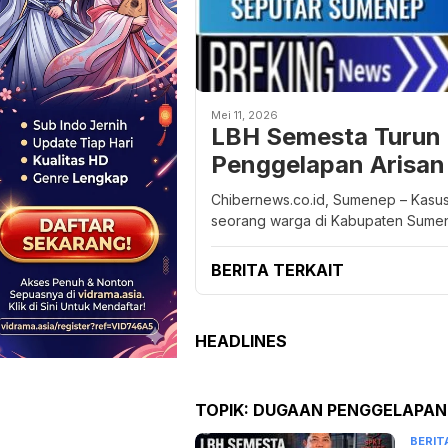
Mei 11, 2026
LBH Semesta Turun
Penggelapan Arisan 
Chibernews.co.id, Sumenep – Kasu
seorang warga di Kabupaten Sume
BERITA TERKAIT
HEADLINES
TOPIK:
DUGAAN PENGGELAPAN
BERIT