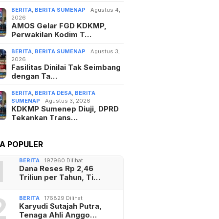
BERITA
,
BERITA SUMENAP
Agustus 4,
2026
AMOS Gelar FGD KDKMP,
Perwakilan Kodim T…
BERITA
,
BERITA SUMENAP
Agustus 3,
2026
Fasilitas Dinilai Tak Seimbang
dengan Ta…
BERITA
,
BERITA DESA
,
BERITA
SUMENAP
Agustus 3, 2026
KDKMP Sumenep Diuji, DPRD
Tekankan Trans…
TA POPULER
1
BERITA
197960 Dilihat
Dana Reses Rp 2,46
Triliun per Tahun, Ti…
2
BERITA
176829 Dilihat
Karyudi Sutajah Putra,
Tenaga Ahli Anggo…