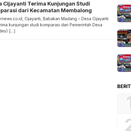
 Cijayanti Terima Kunjungan Studi
parasi dari Kecamatan Membalong
rnews.co.id, Cijayanti, Babakan Madang – Desa Cijayanti
ima kunjungan studi komparasi dari Pemerintah Desa
es) […]
BERI