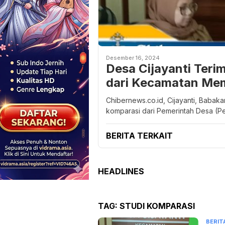
Desember 16, 2024
Desa Cijayanti Teri
dari Kecamatan Me
Chibernews.co.id, Cijayanti, Babak
komparasi dari Pemerintah Desa (P
BERITA TERKAIT
HEADLINES
TAG:
STUDI KOMPARASI
BERIT