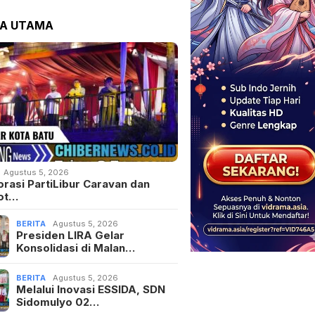
TA UTAMA
Agustus 5, 2026
orasi PartiLibur Caravan dan
ot…
BERITA
Agustus 5, 2026
Presiden LIRA Gelar
Konsolidasi di Malan…
BERITA
Agustus 5, 2026
Melalui Inovasi ESSIDA, SDN
Sidomulyo 02…