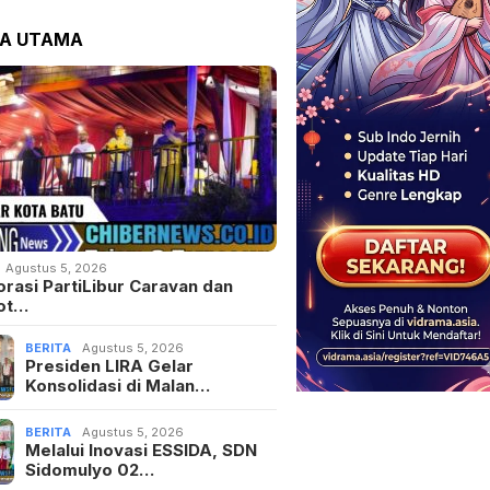
TA UTAMA
Agustus 5, 2026
orasi PartiLibur Caravan dan
ot…
BERITA
Agustus 5, 2026
Presiden LIRA Gelar
Konsolidasi di Malan…
BERITA
Agustus 5, 2026
Melalui Inovasi ESSIDA, SDN
Sidomulyo 02…