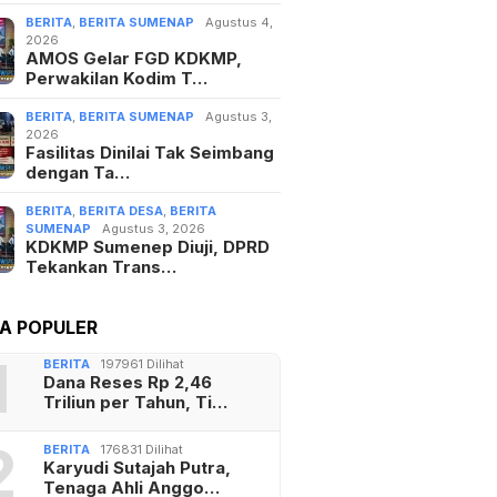
BERITA
,
BERITA SUMENAP
Agustus 4,
2026
AMOS Gelar FGD KDKMP,
Perwakilan Kodim T…
BERITA
,
BERITA SUMENAP
Agustus 3,
2026
Fasilitas Dinilai Tak Seimbang
dengan Ta…
BERITA
,
BERITA DESA
,
BERITA
SUMENAP
Agustus 3, 2026
KDKMP Sumenep Diuji, DPRD
Tekankan Trans…
TA POPULER
1
BERITA
197961 Dilihat
Dana Reses Rp 2,46
Triliun per Tahun, Ti…
2
BERITA
176831 Dilihat
Karyudi Sutajah Putra,
Tenaga Ahli Anggo…