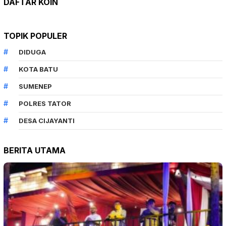
DAFTAR KOIN
TOPIK POPULER
DIDUGA
KOTA BATU
SUMENEP
POLRES TATOR
DESA CIJAYANTI
BERITA UTAMA