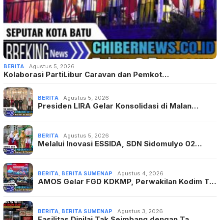
BERITA
Agustus 5, 2026
Kolaborasi PartiLibur Caravan dan Pemkot…
BERITA
Agustus 5, 2026
Presiden LIRA Gelar Konsolidasi di Malan…
BERITA
Agustus 5, 2026
Melalui Inovasi ESSIDA, SDN Sidomulyo 02…
BERITA
,
BERITA SUMENAP
Agustus 4, 2026
AMOS Gelar FGD KDKMP, Perwakilan Kodim T…
BERITA
,
BERITA SUMENAP
Agustus 3, 2026
Fasilitas Dinilai Tak Seimbang dengan Ta…