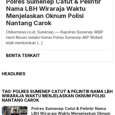
Polres Sumenep Catut & Pelintir
Nama LBH Wiraraja Waktu
Menjelaskan Oknum Polisi
Nantang Carok
Chibernews.co.id, Sumenep,-–– Kapolres Sumenep AKBP
Henri Noveri melalui Humas Polres Sumenep AKP Widiarti
telah memberikan […]
BERITA TERKAIT
HEADLINES
TAG:
POLRES SUMENEP CATUT & PELINTIR NAMA LBH
WIRARAJA WAKTU MENJELASKAN OKNUM POLISI
NANTANG CAROK
Polres Sumenep Catut & Pelintir Nama
LBH Wiraraja Waktu Menjelaskan Oknum