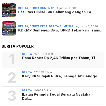
BERITA
,
BERITA SUMENAP
Agustus 3, 2026
Fasilitas Dinilai Tak Seimbang dengan Ta…
BERITA
,
BERITA DESA
,
BERITA SUMENAP
Agustus 3, 2026
KDKMP Sumenep Diuji, DPRD Tekankan Trans…
BERITA POPULER
1
BERITA
197960 Dilihat
Dana Reses Rp 2,46 Triliun per Tahun, Ti…
2
BERITA
176829 Dilihat
Karyudi Sutajah Putra, Tenaga Ahli Anggo…
3
BERITA
86857 Dilihat
Ikatan Pemuda Tegal Bersatu Nyatakan
Duk…