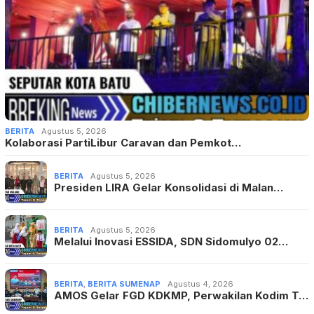
BERITA
Agustus 5, 2026
Kolaborasi PartiLibur Caravan dan Pemkot…
BERITA
Agustus 5, 2026
Presiden LIRA Gelar Konsolidasi di Malan…
BERITA
Agustus 5, 2026
Melalui Inovasi ESSIDA, SDN Sidomulyo 02…
BERITA
,
BERITA SUMENAP
Agustus 4, 2026
AMOS Gelar FGD KDKMP, Perwakilan Kodim T…