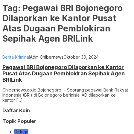
Tag:
Pegawai BRI Bojonegoro
Dilaporkan ke Kantor Pusat
Atas Dugaan Pemblokiran
Sepihak Agen BRILink
Berita Kriminal
Adm Chibernews
Oktober 30, 2024
Pegawai BRI Bojonegoro Dilaporkan ke Kantor
Pusat Atas Dugaan Pemblokiran Sepihak Agen
BRILink
Chibernews.co.id,Bojonegoro, – Seorang pegawai Bank Rakyat
Indonesia (BRI) di Bojonegoro berinisial AD dilaporkan ke
kantor […]
Daftar Koin
Topik Populer
Diduga