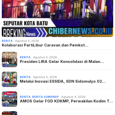
BERITA
Agustus 5, 2026
Kolaborasi PartiLibur Caravan dan Pemkot…
BERITA
Agustus 5, 2026
Presiden LIRA Gelar Konsolidasi di Malan…
BERITA
Agustus 5, 2026
Melalui Inovasi ESSIDA, SDN Sidomulyo 02…
BERITA
,
BERITA SUMENAP
Agustus 4, 2026
AMOS Gelar FGD KDKMP, Perwakilan Kodim T…