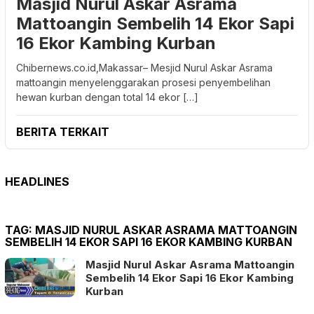
Masjid Nurul Askar Asrama
Mattoangin Sembelih 14 Ekor Sapi
16 Ekor Kambing Kurban
Chibernews.co.id,Makassar– Mesjid Nurul Askar Asrama
mattoangin menyelenggarakan prosesi penyembelihan
hewan kurban dengan total 14 ekor […]
BERITA TERKAIT
HEADLINES
TAG:
MASJID NURUL ASKAR ASRAMA MATTOANGIN
SEMBELIH 14 EKOR SAPI 16 EKOR KAMBING KURBAN
Masjid Nurul Askar Asrama Mattoangin
Sembelih 14 Ekor Sapi 16 Ekor Kambing
Kurban