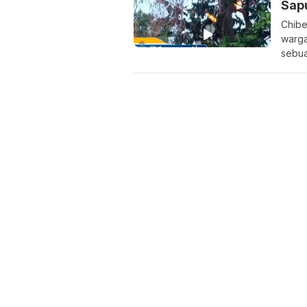
Sap
Chibe
warga
sebua