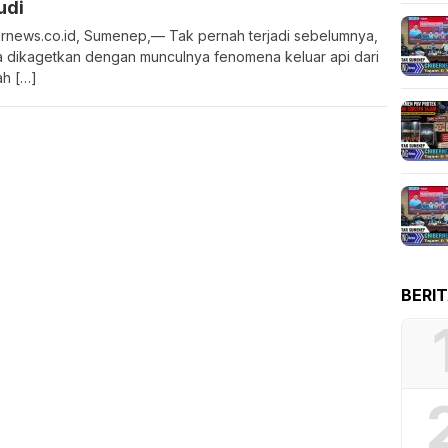
udi
rnews.co.id, Sumenep,— Tak pernah terjadi sebelumnya,
 dikagetkan dengan munculnya fenomena keluar api dari
h […]
BERI