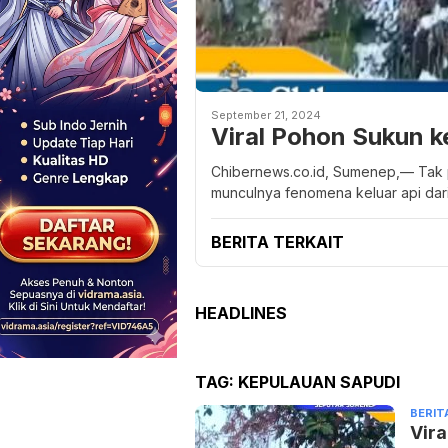
September 21, 2024
Viral Pohon Sukun k
Chibernews.co.id, Sumenep,— Tak 
munculnya fenomena keluar api dar
BERITA TERKAIT
HEADLINES
TAG:
KEPULAUAN SAPUDI
BERIT
Vira