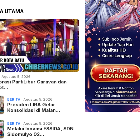
TA UTAMA
Agustus 5, 2026
orasi PartiLibur Caravan dan
ot…
BERITA
Agustus 5, 2026
Presiden LIRA Gelar
Konsolidasi di Malan…
BERITA
Agustus 5, 2026
Melalui Inovasi ESSIDA, SDN
Sidomulyo 02…