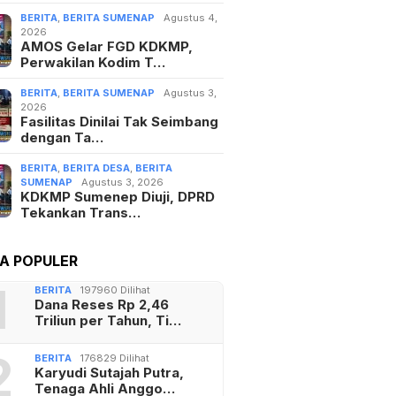
BERITA
,
BERITA SUMENAP
Agustus 4,
2026
AMOS Gelar FGD KDKMP,
Perwakilan Kodim T…
BERITA
,
BERITA SUMENAP
Agustus 3,
2026
Fasilitas Dinilai Tak Seimbang
dengan Ta…
BERITA
,
BERITA DESA
,
BERITA
SUMENAP
Agustus 3, 2026
KDKMP Sumenep Diuji, DPRD
Tekankan Trans…
TA POPULER
1
BERITA
197960 Dilihat
Dana Reses Rp 2,46
Triliun per Tahun, Ti…
2
BERITA
176829 Dilihat
Karyudi Sutajah Putra,
Tenaga Ahli Anggo…