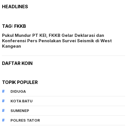
HEADLINES
TAG:
FKKB
Pukul Mundur PT KEI, FKKB Gelar Deklarasi dan
Konferensi Pers Penolakan Survei Seismik di West
Kangean
DAFTAR KOIN
TOPIK POPULER
DIDUGA
KOTA BATU
SUMENEP
POLRES TATOR