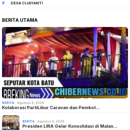
DESA CIJAYANTI
BERITA UTAMA
BERITA
Agustus 5, 2026
Kolaborasi PartiLibur Caravan dan Pemkot…
BERITA
Agustus 5, 2026
Presiden LIRA Gelar Konsolidasi di Malan…