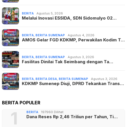
BERITA
Agustus 5, 2026
Melalui Inovasi ESSIDA, SDN Sidomulyo 02…
BERITA
,
BERITA SUMENAP
Agustus 4, 2026
AMOS Gelar FGD KDKMP, Perwakilan Kodim T…
BERITA
,
BERITA SUMENAP
Agustus 3, 2026
Fasilitas Dinilai Tak Seimbang dengan Ta…
BERITA
,
BERITA DESA
,
BERITA SUMENAP
Agustus 3, 2026
KDKMP Sumenep Diuji, DPRD Tekankan Trans…
BERITA POPULER
1
BERITA
197960 Dilihat
Dana Reses Rp 2,46 Triliun per Tahun, Ti…