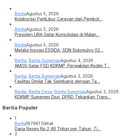
Berita
Agustus 5, 2026
Kolaborasi PartiLibur Caravan dan Pemkot…
Berita
Agustus 5, 2026
Presiden LIRA Gelar Konsolidasi di Malan…
Berita
Agustus 5, 2026
Melalui Inovasi ESSIDA, SDN Sidomulyo 02…
Berita
,
Berita Sumenap
Agustus 4, 2026
AMOS Gelar FGD KDKMP, Perwakilan Kodim T…
Berita
,
Berita Sumenap
Agustus 3, 2026
Fasilitas Dinilai Tak Seimbang dengan Ta…
Berita
,
Berita Desa
,
Berita Sumenap
Agustus 3, 2026
KDKMP Sumenep Diuji, DPRD Tekankan Trans…
Berita Populer
1
Berita
197961 Dilihat
Dana Reses Rp 2,46 Triliun per Tahun, Ti…
2