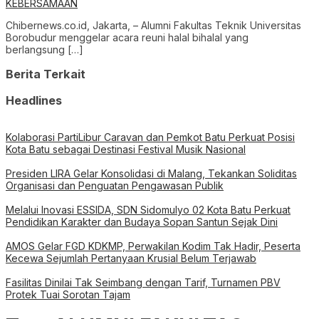
KEBERSAMAAN
Chibernews.co.id, Jakarta, – Alumni Fakultas Teknik Universitas
Borobudur menggelar acara reuni halal bihalal yang
berlangsung […]
Berita Terkait
Headlines
Kolaborasi PartiLibur Caravan dan Pemkot Batu Perkuat Posisi
Kota Batu sebagai Destinasi Festival Musik Nasional
Presiden LIRA Gelar Konsolidasi di Malang, Tekankan Soliditas
Organisasi dan Penguatan Pengawasan Publik
Melalui Inovasi ESSIDA, SDN Sidomulyo 02 Kota Batu Perkuat
Pendidikan Karakter dan Budaya Sopan Santun Sejak Dini
AMOS Gelar FGD KDKMP, Perwakilan Kodim Tak Hadir, Peserta
Kecewa Sejumlah Pertanyaan Krusial Belum Terjawab
Fasilitas Dinilai Tak Seimbang dengan Tarif, Turnamen PBV
Protek Tuai Sorotan Tajam