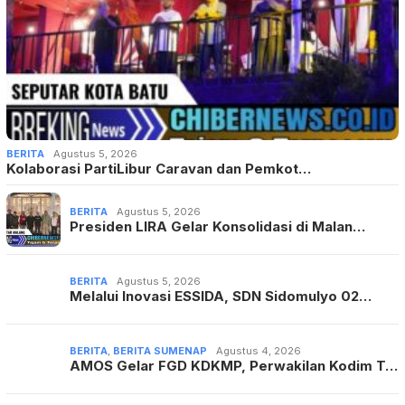
BERITA
Agustus 5, 2026
Kolaborasi PartiLibur Caravan dan Pemkot…
BERITA
Agustus 5, 2026
Presiden LIRA Gelar Konsolidasi di Malan…
BERITA
Agustus 5, 2026
Melalui Inovasi ESSIDA, SDN Sidomulyo 02…
BERITA
,
BERITA SUMENAP
Agustus 4, 2026
AMOS Gelar FGD KDKMP, Perwakilan Kodim T…