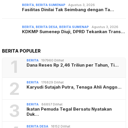
BERITA
,
BERITA SUMENAP
Agustus 3, 2026
Fasilitas Dinilai Tak Seimbang dengan Ta…
BERITA
,
BERITA DESA
,
BERITA SUMENAP
Agustus 3, 2026
KDKMP Sumenep Diuji, DPRD Tekankan Trans…
BERITA POPULER
1
BERITA
197960 Dilihat
Dana Reses Rp 2,46 Triliun per Tahun, Ti…
2
BERITA
176829 Dilihat
Karyudi Sutajah Putra, Tenaga Ahli Anggo…
3
BERITA
86857 Dilihat
Ikatan Pemuda Tegal Bersatu Nyatakan
Duk…
BERITA DESA
18152 Dilihat