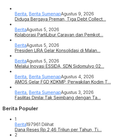
Berita
,
Berita Sumenap
Agustus 9, 2026
Diduga Bergaya Preman, Tiga Debt Collect…
Berita
Agustus 5, 2026
Kolaborasi PartiLibur Caravan dan Pemkot…
Berita
Agustus 5, 2026
Presiden LIRA Gelar Konsolidasi di Malan…
Berita
Agustus 5, 2026
Melalui Inovasi ESSIDA, SDN Sidomulyo 02…
Berita
,
Berita Sumenap
Agustus 4, 2026
AMOS Gelar FGD KDKMP, Perwakilan Kodim T…
Berita
,
Berita Sumenap
Agustus 3, 2026
Fasilitas Dinilai Tak Seimbang dengan Ta…
Berita Populer
1
Berita
197961 Dilihat
Dana Reses Rp 2,46 Triliun per Tahun, Ti…
2