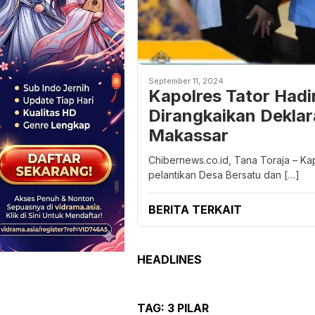
September 11, 2024
Kapolres Tator Hadi
Dirangkaikan Deklara
Makassar
Chibernews.co.id, Tana Toraja – K
pelantikan Desa Bersatu dan […]
BERITA TERKAIT
HEADLINES
TAG:
3 PILAR