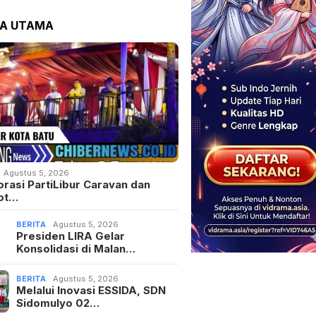
TA UTAMA
Agustus 5, 2026
orasi PartiLibur Caravan dan
ot…
BERITA
Agustus 5, 2026
Presiden LIRA Gelar
Konsolidasi di Malan…
BERITA
Agustus 5, 2026
Melalui Inovasi ESSIDA, SDN
Sidomulyo 02…