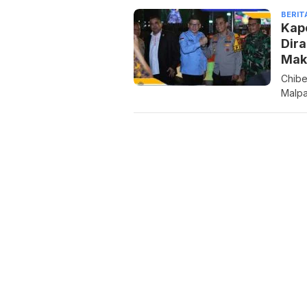
BERIT
Kapo
Dira
Mak
Chibe
Malpa