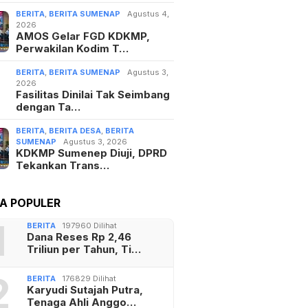
BERITA
,
BERITA SUMENAP
Agustus 4,
2026
AMOS Gelar FGD KDKMP,
Perwakilan Kodim T…
BERITA
,
BERITA SUMENAP
Agustus 3,
2026
Fasilitas Dinilai Tak Seimbang
dengan Ta…
BERITA
,
BERITA DESA
,
BERITA
SUMENAP
Agustus 3, 2026
KDKMP Sumenep Diuji, DPRD
Tekankan Trans…
TA POPULER
1
BERITA
197960 Dilihat
Dana Reses Rp 2,46
Triliun per Tahun, Ti…
2
BERITA
176829 Dilihat
Karyudi Sutajah Putra,
Tenaga Ahli Anggo…